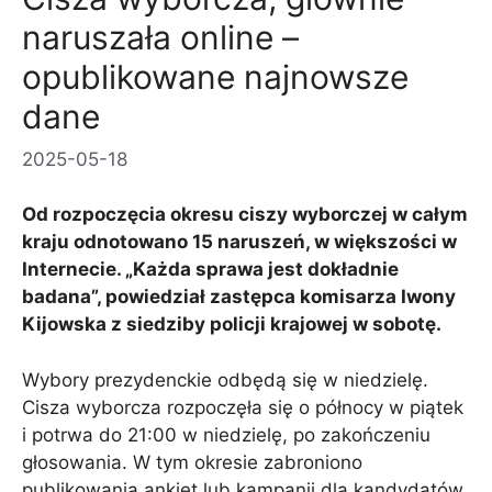
naruszała online –
opublikowane najnowsze
dane
2025-05-18
Od rozpoczęcia okresu ciszy wyborczej w całym
kraju odnotowano 15 naruszeń, w większości w
Internecie. „Każda sprawa jest dokładnie
badana”, powiedział zastępca komisarza Iwony
Kijowska z siedziby policji krajowej w sobotę.
Wybory prezydenckie odbędą się w niedzielę.
Cisza wyborcza rozpoczęła się o północy w piątek
i potrwa do 21:00 w niedzielę, po zakończeniu
głosowania. W tym okresie zabroniono
publikowania ankiet lub kampanii dla kandydatów.