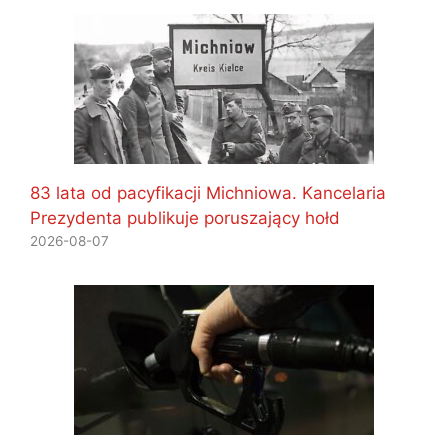
83 lata od pacyfikacji Michniowa. Kancelaria
Prezydenta publikuje poruszający hołd
2026-08-07