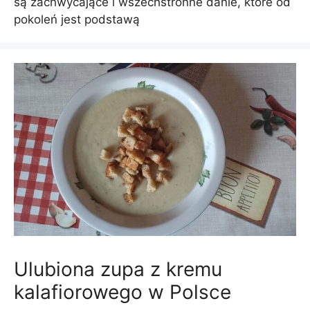
są zachwycające i wszechstronne danie, które od
pokoleń jest podstawą
Ulubiona zupa z kremu
kalafiorowego w Polsce