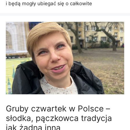
i będą mogły ubiegać się o całkowite
Gruby czwartek w Polsce –
słodka, pączkowca tradycja
jak żadna inna