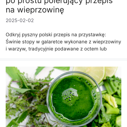
po prostu polerujący przepis
na wieprzowinę
2025-02-02
Odkryj pyszny polski przepis na przystawkę:
Świnie stopy w galaretce wykonane z wieprzowiny
i warzyw, tradycyjnie podawane z octem lub