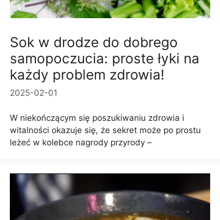
Sok w drodze do dobrego
samopoczucia: proste łyki na
każdy problem zdrowia!
2025-02-01
W niekończącym się poszukiwaniu zdrowia i
witalności okazuje się, że sekret może po prostu
leżeć w kolebce nagrody przyrody –