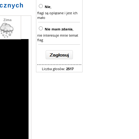
cznych
Nie
,
flagi są oplątane i jest ich
mało
Zima
Nie mam zdania
,
nie interesuje mnie temat
flag
Liczba głosów:
2517