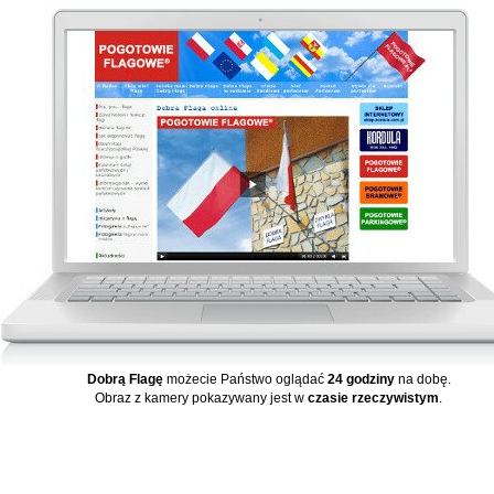
Dobrą Flagę
możecie Państwo oglądać
24 godziny
na dobę.
Obraz z kamery pokazywany jest w
czasie rzeczywistym
.