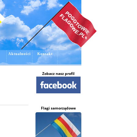
e
Aktualności
Kontakt
Zobacz nasz profil
Flagi samorządowe