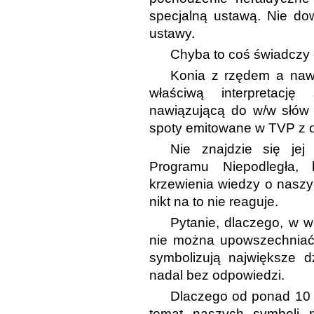
specjalną ustawą. Nie do
ustawy.
Chyba to coś świadczy o
Konia z rzędem a nawe
właściwą interpretacj
nawiązującą do w/w słów 
spoty emitowane w TVP z ok
Nie znajdzie się jej
Programu Niepodległa,
krzewienia wiedzy o naszy
nikt na to nie reaguje.
Pytanie, dlaczego, w w
nie można upowszechniać
symbolizują największe d
nadal bez odpowiedzi.
Dlaczego od ponad 10 l
temat naszych symboli