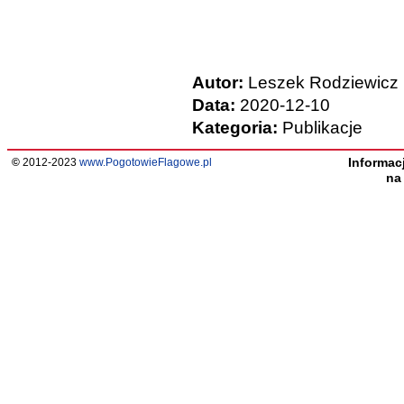
Autor:
Leszek Rodziewicz
Data:
2020-12-10
Kategoria:
Publikacje
Informac
©
2012-2023
www.PogotowieFlagowe.pl
n