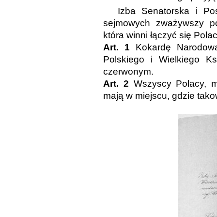
Izba Senatorska i Po
sejmowych zważywszy pot
która winni łączyć się Pola
Art. 1
Kokardę Narodową 
Polskiego i Wielkiego Ks
czerwonym.
Art. 2
Wszyscy Polacy, mi
mają w miejscu, gdzie tako