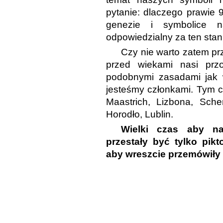
pytanie: dlaczego prawie 
genezie i symbolice 
odpowiedzialny za ten stan
Czy nie warto zatem p
przed wiekami nasi przo
podobnymi zasadami jak 
jesteśmy członkami. Tym c
Maastrich, Lizbona, Sch
Horodło, Lublin.
Wielki czas aby na
przestały być tylko pi
aby wreszcie przemówiły