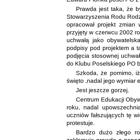
Prawda jest taka, że 
Stowarzyszenia Rodu Rodz
opracował projekt zmian 
przyjęty w czerwcu 2002 ro
uchwałą jako obywatelska
podpisy pod projektem a 
podjęcia stosownej uchwały 
do Klubu Poselskiego PO b
Szkoda, że pomimo, iż
święto ,nadal jego wymiar 
Jest jeszcze gorzej.
Centrum Edukacji Obyw
roku, nadal upowszechnia
uczniów fałszujących tę wi
protestuje.
Bardzo dużo złego rob