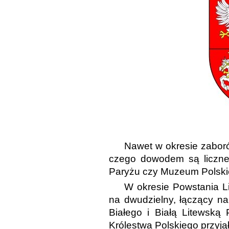
Nawet w okresie zaboró
czego dowodem są liczne 
Paryżu czy Muzeum Polski
W okresie Powstania L
na dwudzielny, łączący na 
Białego i Białą Litewsk
Królestwa Polskiego przyjął