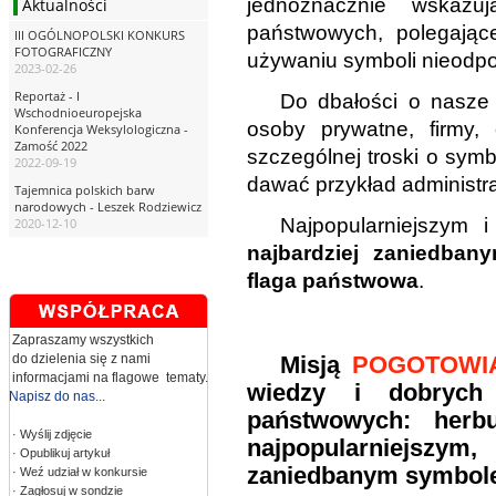
jednoznacznie wskazu
Aktualności
państwowych, polegając
III OGÓLNOPOLSKI KONKURS
FOTOGRAFICZNY
używaniu symboli nieod
2023-02-26
Reportaż - I
Do dbałości o nasze
Wschodnioeuropejska
osoby prywatne, firmy, 
Konferencja Weksylologiczna -
Zamość 2022
szczególnej troski o sy
2022-09-19
dawać przykład administra
Tajemnica polskich barw
narodowych - Leszek Rodziewicz
Najpopularniejszym i
2020-12-10
najbardziej zaniedba
flaga państwowa
.
Zapraszamy wszystkich
do dzielenia się z nami
Misją
POGOTOWI
informacjami na flagowe tematy.
wiedzy i dobrych 
Napisz do nas...
państwowych: herbu
· Wyślij zdjęcie
najpopularniejszy
· Opublikuj artykuł
zaniedbanym symbol
· Weź udział w konkursie
· Zagłosuj w sondzie