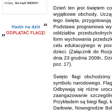
· Działaj -
Nie bądź BIERNY!
Dzień ten jest świętem c
wyjątkowe obchody. Ucząc
tego święta, przygotowują
Podstawa programowa wyc
oddziałów przedszkolnyc
form wychowania przedszk
celu edukacyjnego w posta
dzieci. (Załącznik do Roz
dnia 23 grudnia 2008r., Dzi
poz. 17).
Święto flagi obchodzim
symbolu narodowego. Flag
Odbywają się różne urocz
zaangażowanie szczególn
Przykładem są biegi flagi, 
Darłowie, Nowogrodzie Bo