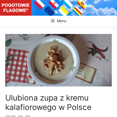
Przejdź
do
treści
Menu
Ulubiona zupa z kremu
kalafiorowego w Polsce