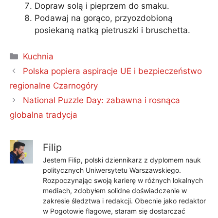
Dopraw solą i pieprzem do smaku.
Podawaj na gorąco, przyozdobioną
posiekaną natką pietruszki i bruschetta.
Kategorie
Kuchnia
Polska popiera aspiracje UE i bezpieczeństwo
regionalne Czarnogóry
National Puzzle Day: zabawna i rosnąca
globalna tradycja
Filip
Jestem Filip, polski dziennikarz z dyplomem nauk
politycznych Uniwersytetu Warszawskiego.
Rozpoczynając swoją karierę w różnych lokalnych
mediach, zdobyłem solidne doświadczenie w
zakresie śledztwa i redakcji. Obecnie jako redaktor
w Pogotowie flagowe, staram się dostarczać