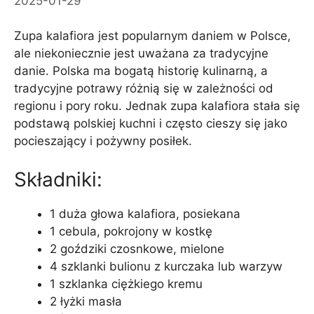
2025-01-29
Zupa kalafiora jest popularnym daniem w Polsce,
ale niekoniecznie jest uważana za tradycyjne
danie. Polska ma bogatą historię kulinarną, a
tradycyjne potrawy różnią się w zależności od
regionu i pory roku. Jednak zupa kalafiora stała się
podstawą polskiej kuchni i często cieszy się jako
pocieszający i pożywny posiłek.
Składniki:
1 duża głowa kalafiora, posiekana
1 cebula, pokrojony w kostkę
2 goździki czosnkowe, mielone
4 szklanki bulionu z kurczaka lub warzyw
1 szklanka ciężkiego kremu
2 łyżki masła