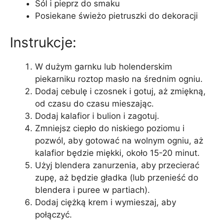
Sól i pieprz do smaku
Posiekane świeżo pietruszki do dekoracji
Instrukcje:
W dużym garnku lub holenderskim
piekarniku roztop masło na średnim ogniu.
Dodaj cebulę i czosnek i gotuj, aż zmiękną,
od czasu do czasu mieszając.
Dodaj kalafior i bulion i zagotuj.
Zmniejsz ciepło do niskiego poziomu i
pozwól, aby gotować na wolnym ogniu, aż
kalafior będzie miękki, około 15-20 minut.
Użyj blendera zanurzenia, aby przecierać
zupę, aż będzie gładka (lub przenieść do
blendera i puree w partiach).
Dodaj ciężką krem ​​i wymieszaj, aby
połączyć.