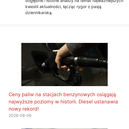
dogłębne i istotne analizy na temat najważniejszych
kwestii aktualności, łącząc rygor z pasją
dziennikarską.
Ceny paliw na stacjach benzynowych osiągają
najwyższe poziomy w historii. Diesel ustanawia
nowy rekord!
2026-08-06