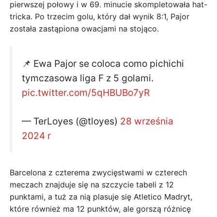
pierwszej połowy i w 69. minucie skompletowała hat-
tricka. Po trzecim golu, który dał wynik 8:1, Pajor
została zastąpiona owacjami na stojąco.
📌 Ewa Pajor se coloca como pichichi
tymczasowa liga F z 5 golami.
pic.twitter.com/5qHBUBo7yR
— TerLoyes (@tloyes)
28 września
2024 r
Barcelona z czterema zwycięstwami w czterech
meczach znajduje się na szczycie tabeli z 12
punktami, a tuż za nią plasuje się Atletico Madryt,
które również ma 12 punktów, ale gorszą różnicę