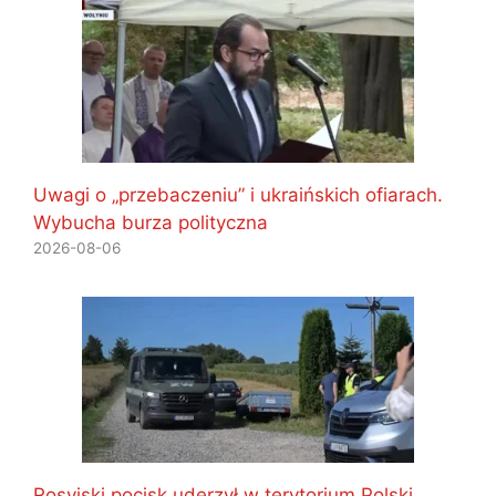
Uwagi o „przebaczeniu” i ukraińskich ofiarach.
Wybucha burza polityczna
2026-08-06
Rosyjski pocisk uderzył w terytorium Polski.