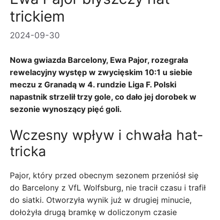
trickiem
2024-09-30
Nowa gwiazda Barcelony, Ewa Pajor, rozegrała
rewelacyjny występ w zwycięskim 10:1 u siebie
meczu z Granadą w 4. rundzie Liga F. Polski
napastnik strzelił trzy gole, co dało jej dorobek w
sezonie wynoszący pięć goli.
Wczesny wpływ i chwała hat-
tricka
Pajor, który przed obecnym sezonem przeniósł się
do Barcelony z VfL Wolfsburg, nie tracił czasu i trafił
do siatki. Otworzyła wynik już w drugiej minucie,
dołożyła drugą bramkę w doliczonym czasie