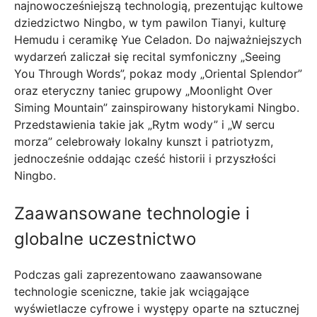
najnowocześniejszą technologią, prezentując kultowe
dziedzictwo Ningbo, w tym pawilon Tianyi, kulturę
Hemudu i ceramikę Yue Celadon. Do najważniejszych
wydarzeń zaliczał się recital symfoniczny „Seeing
You Through Words”, pokaz mody „Oriental Splendor”
oraz eteryczny taniec grupowy „Moonlight Over
Siming Mountain” zainspirowany historykami Ningbo.
Przedstawienia takie jak „Rytm wody” i „W sercu
morza” celebrowały lokalny kunszt i patriotyzm,
jednocześnie oddając cześć historii i przyszłości
Ningbo.
Zaawansowane technologie i
globalne uczestnictwo
Podczas gali zaprezentowano zaawansowane
technologie sceniczne, takie jak wciągające
wyświetlacze cyfrowe i występy oparte na sztucznej