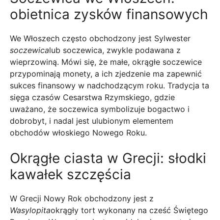
obietnica zysków finansowych
We Włoszech często obchodzony jest Sylwester
soczewica
lub soczewica, zwykle podawana z
wieprzowiną. Mówi się, że małe, okrągłe soczewice
przypominają monety, a ich zjedzenie ma zapewnić
sukces finansowy w nadchodzącym roku. Tradycja ta
sięga czasów Cesarstwa Rzymskiego, gdzie
uważano, że soczewica symbolizuje bogactwo i
dobrobyt, i nadal jest ulubionym elementem
obchodów włoskiego Nowego Roku.
Okrągłe ciasta w Grecji: słodki
kawałek szczęścia
W Grecji Nowy Rok obchodzony jest z
Wasylopita
okrągły tort wykonany na cześć Świętego