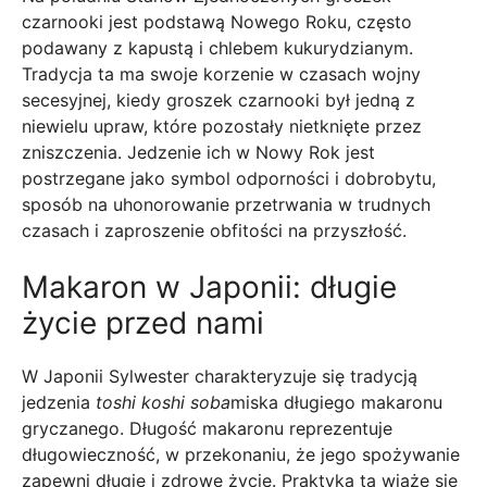
czarnooki jest podstawą Nowego Roku, często
podawany z kapustą i chlebem kukurydzianym.
Tradycja ta ma swoje korzenie w czasach wojny
secesyjnej, kiedy groszek czarnooki był jedną z
niewielu upraw, które pozostały nietknięte przez
zniszczenia. Jedzenie ich w Nowy Rok jest
postrzegane jako symbol odporności i dobrobytu,
sposób na uhonorowanie przetrwania w trudnych
czasach i zaproszenie obfitości na przyszłość.
Makaron w Japonii: długie
życie przed nami
W Japonii Sylwester charakteryzuje się tradycją
jedzenia
toshi koshi soba
miska długiego makaronu
gryczanego. Długość makaronu reprezentuje
długowieczność, w przekonaniu, że jego spożywanie
zapewni długie i zdrowe życie. Praktyka ta wiąże się