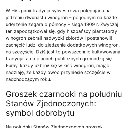
W Hiszpanii tradycja sylwestrowa polegająca na
jedzeniu dwunastu winogron – po jednym na każde
uderzenie zegara o północy – sięga 1909 r. Zwyczaj
ten zapoczątkował się, gdy hiszpańscy plantatorzy
winogron zebrali nadwyżki zbiorów i postanowili
zachęcić ludzi do zjedzenia dodatkowych winogron.
na szczęście. Dziś jest to powszechnie kultywowana
tradycja, a na placach publicznych gromadzą się
tłumy, każdy uzbroił się w kiść winogron, mając
nadzieję, że każdy owoc przyniesie szczęście w
nadchodzącym roku.
Groszek czarnooki na południu
Stanów Zjednoczonych:
symbol dobrobytu
Na południu Stanów Zjednoczonych groszek