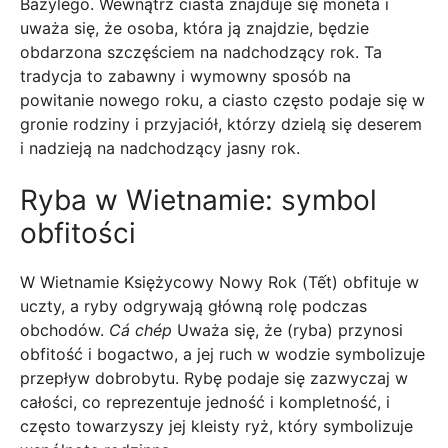
Bazylego. Wewnątrz ciasta znajduje się moneta i
uważa się, że osoba, która ją znajdzie, będzie
obdarzona szczęściem na nadchodzący rok. Ta
tradycja to zabawny i wymowny sposób na
powitanie nowego roku, a ciasto często podaje się w
gronie rodziny i przyjaciół, którzy dzielą się deserem
i nadzieją na nadchodzący jasny rok.
Ryba w Wietnamie: symbol
obfitości
W Wietnamie Księżycowy Nowy Rok (Tết) obfituje w
uczty, a ryby odgrywają główną rolę podczas
obchodów.
Cá chép
Uważa się, że (ryba) przynosi
obfitość i bogactwo, a jej ruch w wodzie symbolizuje
przepływ dobrobytu. Rybę podaje się zazwyczaj w
całości, co reprezentuje jedność i kompletność, i
często towarzyszy jej kleisty ryż, który symbolizuje