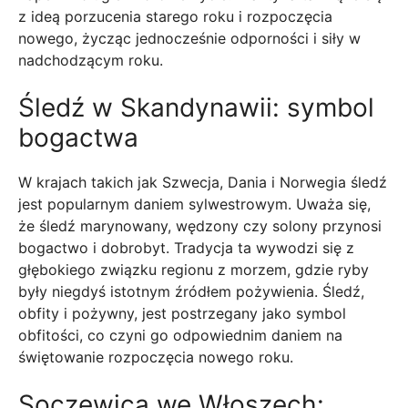
z ideą porzucenia starego roku i rozpoczęcia
nowego, życząc jednocześnie odporności i siły w
nadchodzącym roku.
Śledź w Skandynawii: symbol
bogactwa
W krajach takich jak Szwecja, Dania i Norwegia śledź
jest popularnym daniem sylwestrowym. Uważa się,
że śledź marynowany, wędzony czy solony przynosi
bogactwo i dobrobyt. Tradycja ta wywodzi się z
głębokiego związku regionu z morzem, gdzie ryby
były niegdyś istotnym źródłem pożywienia. Śledź,
obfity i pożywny, jest postrzegany jako symbol
obfitości, co czyni go odpowiednim daniem na
świętowanie rozpoczęcia nowego roku.
Soczewica we Włoszech: