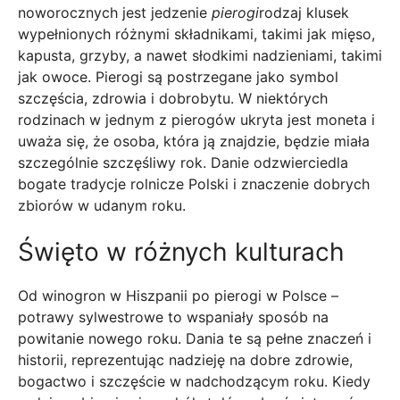
noworocznych jest jedzenie
pierogi
rodzaj klusek
wypełnionych różnymi składnikami, takimi jak mięso,
kapusta, grzyby, a nawet słodkimi nadzieniami, takimi
jak owoce. Pierogi są postrzegane jako symbol
szczęścia, zdrowia i dobrobytu. W niektórych
rodzinach w jednym z pierogów ukryta jest moneta i
uważa się, że osoba, która ją znajdzie, będzie miała
szczególnie szczęśliwy rok. Danie odzwierciedla
bogate tradycje rolnicze Polski i znaczenie dobrych
zbiorów w udanym roku.
Święto w różnych kulturach
Od winogron w Hiszpanii po pierogi w Polsce –
potrawy sylwestrowe to wspaniały sposób na
powitanie nowego roku. Dania te są pełne znaczeń i
historii, reprezentując nadzieję na dobre zdrowie,
bogactwo i szczęście w nadchodzącym roku. Kiedy