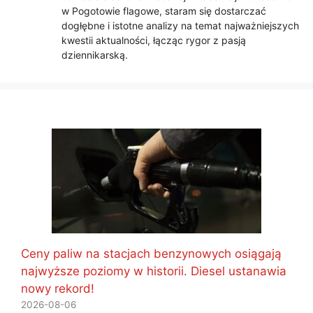
w Pogotowie flagowe, staram się dostarczać
dogłębne i istotne analizy na temat najważniejszych
kwestii aktualności, łącząc rygor z pasją
dziennikarską.
Ceny paliw na stacjach benzynowych osiągają
najwyższe poziomy w historii. Diesel ustanawia
nowy rekord!
2026-08-06