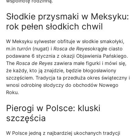
wspólnotę rodzinną.
Słodkie przysmaki w Meksyku:
rok pełen słodkich chwil
W Meksyku sylwester obfituje w słodkie smakołyki,
m.in
turrón
(nugat) i
Rosca de Reyes
okrągłe ciasto
podawane 6 stycznia z okazji Objawienia Pańskiego.
The
Rosca de Reyes
zawiera małe figurki i mówi się,
że każdy, kto ją znajdzie, będzie błogosławiony
szczęściem. Tradycja ta przedłuża okres świąteczny i
wnosi odrobinę słodyczy do obchodów Nowego
Roku.
Pierogi w Polsce: kluski
szczęścia
W Polsce jedną z najbardziej ukochanych tradycji