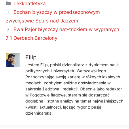
Kategorie
Lekkoatletyka
Sochan błyszczy w przedsezonowym
zwycięstwie Spurs nad Jazzem
Ewa Pajor błyszczy hat-trickiem w wygranych
7:1 Derbach Barcelony
Filip
Jestem Filip, polski dziennikarz z dyplomem nauk
politycznych Uniwersytetu Warszawskiego.
Rozpoczynając swoją karierę w różnych lokalnych
mediach, zdobyłem solidne doświadczenie w
zakresie śledztwa i redakcji. Obecnie jako redaktor
w Pogotowie flagowe, staram się dostarczać
dogłębne i istotne analizy na temat najważniejszych
kwestii aktualności, łącząc rygor z pasją
dziennikarską.