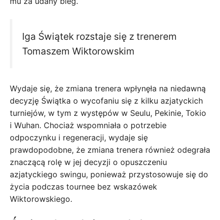
mu za udany bieg.
Iga Świątek rozstaje się z trenerem
Tomaszem Wiktorowskim
Wydaje się, że zmiana trenera wpłynęła na niedawną
decyzję Świątka o wycofaniu się z kilku azjatyckich
turniejów, w tym z występów w Seulu, Pekinie, Tokio
i Wuhan. Chociaż wspomniała o potrzebie
odpoczynku i regeneracji, wydaje się
prawdopodobne, że zmiana trenera również odegrała
znaczącą rolę w jej decyzji o opuszczeniu
azjatyckiego swingu, ponieważ przystosowuje się do
życia podczas tournee bez wskazówek
Wiktorowskiego.