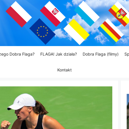
zego Dobra Flaga?
FLAGA! Jak działa?
Dobra Flaga (filmy)
Sp
Kontakt