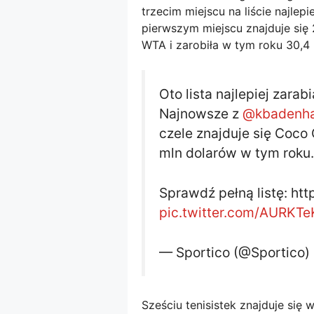
trzecim miejscu na liście najle
pierwszym miejscu znajduje się 
WTA i zarobiła w tym roku 30,4 
Oto lista najlepiej zara
Najnowsze z
@kbadenh
czele znajduje się Coco
mln dolarów w tym roku.
Sprawdź pełną listę: htt
pic.twitter.com/AURKT
— Sportico (@Sportico)
Sześciu tenisistek znajduje się 