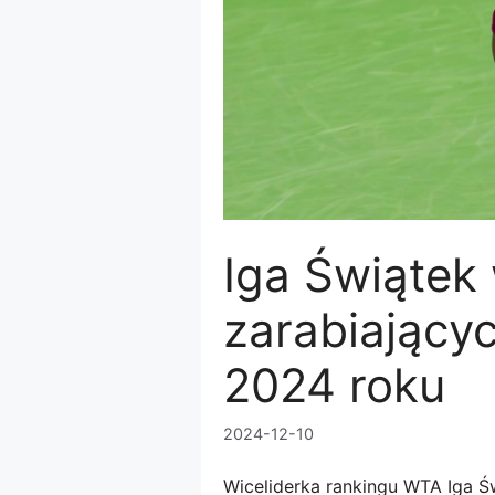
Iga Świątek 
zarabiający
2024 roku
2024-12-10
Wiceliderka rankingu WTA Iga Ś