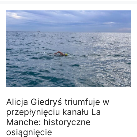
Alicja Giedryś triumfuje w
przepłynięciu kanału La
Manche: historyczne
osiągnięcie