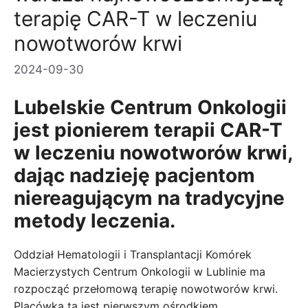
terapię CAR-T w leczeniu
nowotworów krwi
2024-09-30
Lubelskie Centrum Onkologii
jest pionierem terapii CAR-T
w leczeniu nowotworów krwi,
dając nadzieję pacjentom
niereagującym na tradycyjne
metody leczenia.
Oddział Hematologii i Transplantacji Komórek
Macierzystych Centrum Onkologii w Lublinie ma
rozpocząć przełomową terapię nowotworów krwi.
Placówka ta jest pierwszym ośrodkiem