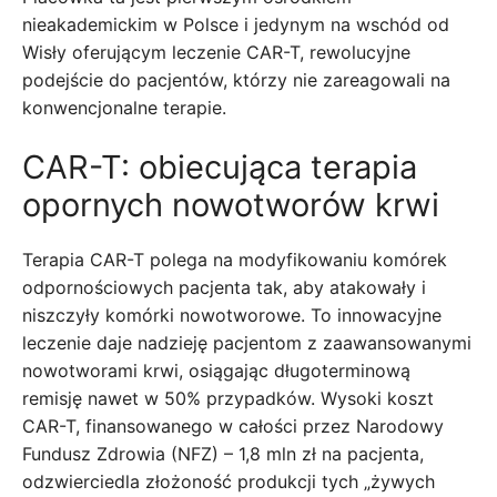
nieakademickim w Polsce i jedynym na wschód od
Wisły oferującym leczenie CAR-T, rewolucyjne
podejście do pacjentów, którzy nie zareagowali na
konwencjonalne terapie.
CAR-T: obiecująca terapia
opornych nowotworów krwi
Terapia CAR-T polega na modyfikowaniu komórek
odpornościowych pacjenta tak, aby atakowały i
niszczyły komórki nowotworowe. To innowacyjne
leczenie daje nadzieję pacjentom z zaawansowanymi
nowotworami krwi, osiągając długoterminową
remisję nawet w 50% przypadków. Wysoki koszt
CAR-T, finansowanego w całości przez Narodowy
Fundusz Zdrowia (NFZ) – 1,8 mln zł na pacjenta,
odzwierciedla złożoność produkcji tych „żywych