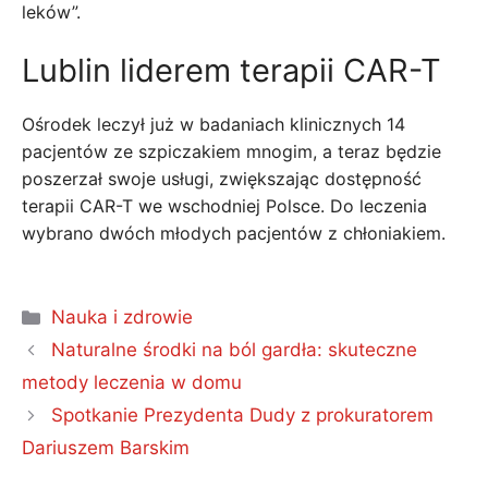
leków”.
Lublin liderem terapii CAR-T
Ośrodek leczył już w badaniach klinicznych 14
pacjentów ze szpiczakiem mnogim, a teraz będzie
poszerzał swoje usługi, zwiększając dostępność
terapii CAR-T we wschodniej Polsce. Do leczenia
wybrano dwóch młodych pacjentów z chłoniakiem.
Kategorie
Nauka i zdrowie
Naturalne środki na ból gardła: skuteczne
metody leczenia w domu
Spotkanie Prezydenta Dudy z prokuratorem
Dariuszem Barskim