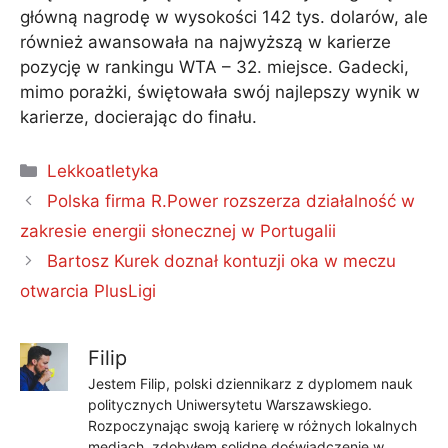
główną nagrodę w wysokości 142 tys. dolarów, ale
również awansowała na najwyższą w karierze
pozycję w rankingu WTA – 32. miejsce. Gadecki,
mimo porażki, świętowała swój najlepszy wynik w
karierze, docierając do finału.
Kategorie
Lekkoatletyka
Polska firma R.Power rozszerza działalność w
zakresie energii słonecznej w Portugalii
Bartosz Kurek doznał kontuzji oka w meczu
otwarcia PlusLigi
Filip
Jestem Filip, polski dziennikarz z dyplomem nauk
politycznych Uniwersytetu Warszawskiego.
Rozpoczynając swoją karierę w różnych lokalnych
mediach, zdobyłem solidne doświadczenie w