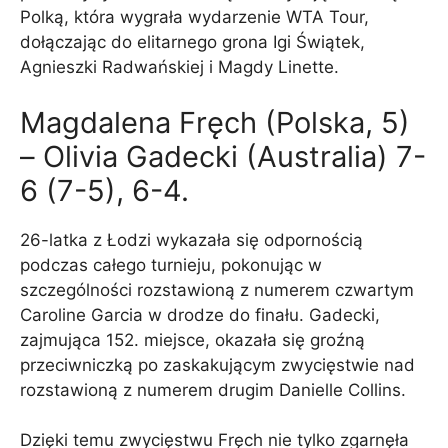
Polką, która wygrała wydarzenie WTA Tour,
dołączając do elitarnego grona Igi Świątek,
Agnieszki Radwańskiej i Magdy Linette.
Magdalena Fręch (Polska, 5)
– Olivia Gadecki (Australia) 7-
6 (7-5), 6-4.
26-latka z Łodzi wykazała się odpornością
podczas całego turnieju, pokonując w
szczególności rozstawioną z numerem czwartym
Caroline Garcia w drodze do finału. Gadecki,
zajmująca 152. miejsce, okazała się groźną
przeciwniczką po zaskakującym zwycięstwie nad
rozstawioną z numerem drugim Danielle Collins.
Dzięki temu zwycięstwu Fręch nie tylko zgarnęła