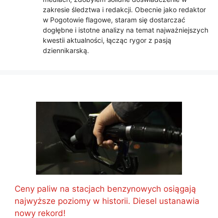
zakresie śledztwa i redakcji. Obecnie jako redaktor
w Pogotowie flagowe, staram się dostarczać
dogłębne i istotne analizy na temat najważniejszych
kwestii aktualności, łącząc rygor z pasją
dziennikarską.
Ceny paliw na stacjach benzynowych osiągają
najwyższe poziomy w historii. Diesel ustanawia
nowy rekord!