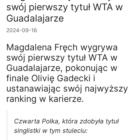
swój pierwszy tytuł WTA w
Guadalajarze
2024-09-16
Magdalena Fręch wygrywa
swój pierwszy tytuł WTA w
Guadalajarze, pokonując w
finale Olivię Gadecki i
ustanawiając swój najwyższy
ranking w karierze.
Czwarta Polka, która zdobyła tytuł
singlistki w tym stuleciu: