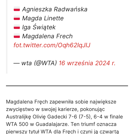
Agnieszka Radwańska
Magda Linette
Iga Świątek
Magdalena Frech
fot.twitter.com/Oqh62IqJIJ
— wta (@WTA)
16 września 2024 r.
Magdalena Fręch zapewniła sobie największe
zwycięstwo w swojej karierze, pokonując
Australijkę Olivię Gadecki 7-6 (7-5), 6-4 w finale
WTA 500 w Guadalajarze. Ten triumf oznacza
pierwszy tytuł WTA dla Fręch i czyni ją czwartą