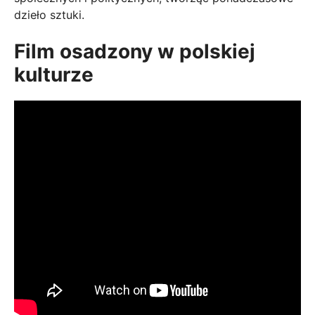
dzieło sztuki.
Film osadzony w polskiej
kulturze