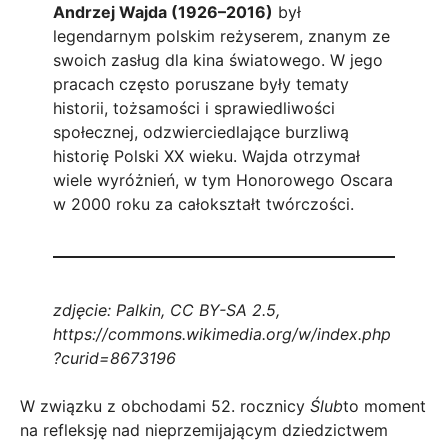
Andrzej Wajda (1926–2016)
był
legendarnym polskim reżyserem, znanym ze
swoich zasług dla kina światowego. W jego
pracach często poruszane były tematy
historii, tożsamości i sprawiedliwości
społecznej, odzwierciedlające burzliwą
historię Polski XX wieku. Wajda otrzymał
wiele wyróżnień, w tym Honorowego Oscara
w 2000 roku za całokształt twórczości.
zdjęcie: Palkin, CC BY-SA 2.5,
https://commons.wikimedia.org/w/index.php
?curid=8673196
W związku z obchodami 52. rocznicy
Ślub
to moment
na refleksję nad nieprzemijającym dziedzictwem