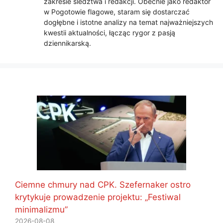
zakresie śledztwa i redakcji. Obecnie jako redaktor
w Pogotowie flagowe, staram się dostarczać
dogłębne i istotne analizy na temat najważniejszych
kwestii aktualności, łącząc rygor z pasją
dziennikarską.
Ciemne chmury nad CPK. Szefernaker ostro
krytykuje prowadzenie projektu: „Festiwal
minimalizmu”
2026-08-08