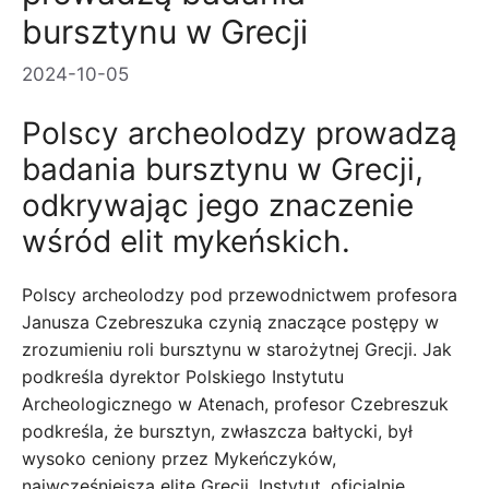
bursztynu w Grecji
2024-10-05
Polscy archeolodzy prowadzą
badania bursztynu w Grecji,
odkrywając jego znaczenie
wśród elit mykeńskich.
Polscy archeolodzy pod przewodnictwem profesora
Janusza Czebreszuka czynią znaczące postępy w
zrozumieniu roli bursztynu w starożytnej Grecji. Jak
podkreśla dyrektor Polskiego Instytutu
Archeologicznego w Atenach, profesor Czebreszuk
podkreśla, że ​​bursztyn, zwłaszcza bałtycki, był
wysoko ceniony przez Mykeńczyków,
najwcześniejszą elitę Grecji. Instytut, oficjalnie