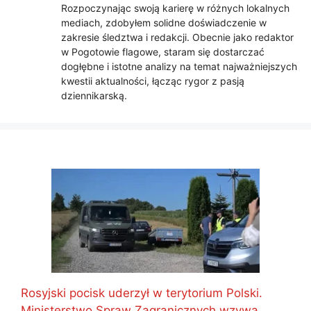
Rozpoczynając swoją karierę w różnych lokalnych
mediach, zdobyłem solidne doświadczenie w
zakresie śledztwa i redakcji. Obecnie jako redaktor
w Pogotowie flagowe, staram się dostarczać
dogłębne i istotne analizy na temat najważniejszych
kwestii aktualności, łącząc rygor z pasją
dziennikarską.
Rosyjski pocisk uderzył w terytorium Polski.
Ministerstwo Spraw Zagranicznych wzywa