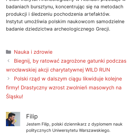
badaniach bursztynu, koncentrując się na metodach
produkcji i śledzeniu pochodzenia artefaktów.
Instytut umożliwia polskim naukowcom samodzielne
badanie dziedzictwa archeologicznego Grecji.
Kategorie
Nauka i zdrowie
Biegnij, by ratować zagrożone gatunki podczas
wrocławskiej akcji charytatywnej WILD RUN
Polski rząd w dalszym ciągu likwiduje kolejne
firmy! Drastyczny wzrost zwolnień masowych na
Śląsku!
Filip
Jestem Filip, polski dziennikarz z dyplomem nauk
politycznych Uniwersytetu Warszawskiego.