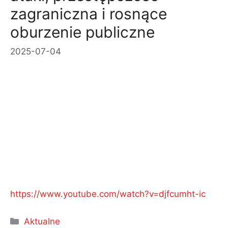
zagraniczna i rosnące
oburzenie publiczne
2025-07-04
https://www.youtube.com/watch?v=djfcumht-ic
Kategorie
Aktualne