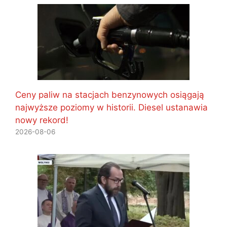
Ceny paliw na stacjach benzynowych osiągają
najwyższe poziomy w historii. Diesel ustanawia
nowy rekord!
2026-08-06