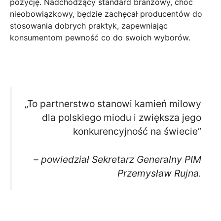
pozycję. Nadchodzący standard branżowy, choć
nieobowiązkowy, będzie zachęcał producentów do
stosowania dobrych praktyk, zapewniając
konsumentom pewność co do swoich wyborów.
„To partnerstwo stanowi kamień milowy
dla polskiego miodu i zwiększa jego
konkurencyjność na świecie”
– powiedział Sekretarz Generalny PIM
Przemysław Rujna.