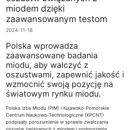
miodem dzięki
zaawansowanym testom
2024-11-18
Polska wprowadza
zaawansowane badania
miodu, aby walczyć z
oszustwami, zapewnić jakość i
wzmocnić swoją pozycję na
światowym rynku miodu.
Polska Izba Miodu (PIM) i Kujawsko-Pomorskie
Centrum Naukowo-Technologiczne (KPCNT)
podpisały porozumienie w sprawie zwalczania
oszustw związanych z miodem i podnoszenia