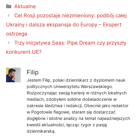
Kategorie
Aktualne
Cel Rosji pozostaje niezmieniony: podbój całej
Ukrainy i dalsza ekspansja do Europy – Ekspert
ostrzega
Trzy inicjatywa Seas: Pipe Dream czy przyszły
konkurent UE?
Filip
Jestem Filip, polski dziennikarz z dyplomem nauk
politycznych Uniwersytetu Warszawskiego.
Rozpoczynając swoją karierę w różnych lokalnych
mediach, zdobyłem solidne doświadczenie w
zakresie śledztwa i redakcji. Obecnie jako redaktor
w Pogotowie flagowe, staram się dostarczać
dogłębne i istotne analizy na temat najważniejszych
kwestii aktualności, łącząc rygor z pasją
dziennikarską.