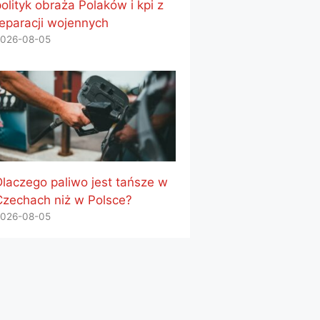
olityk obraża Polaków i kpi z
reparacji wojennych
026-08-05
Dlaczego paliwo jest tańsze w
Czechach niż w Polsce?
026-08-05