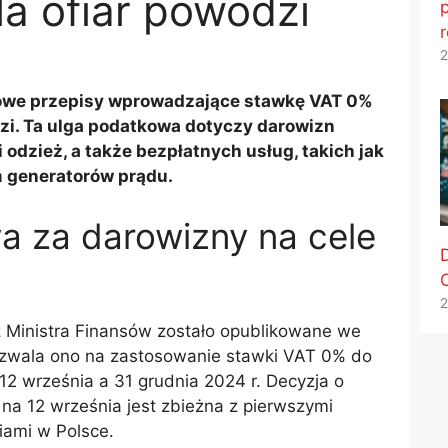
la ofiar powodzi
p
2
owe przepisy wprowadzające stawkę VAT 0%
dzi. Ta ulga podatkowa dotyczy darowizn
 odzież, a także bezpłatnych usług, takich jak
 generatorów prądu.
a za darowizny na cele
2
 Ministra Finansów zostało opublikowane we
ozwala ono na zastosowanie stawki VAT 0% do
2 września a 31 grudnia 2024 r. Decyzja o
 na 12 września jest zbieżna z pierwszymi
ami w Polsce.