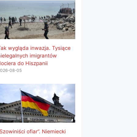
Tak wygląda inwazja. Tysiące
nielegalnych imigrantów
dociera do Hiszpanii
026-08-05
Szowiniści ofiar”. Niemiecki