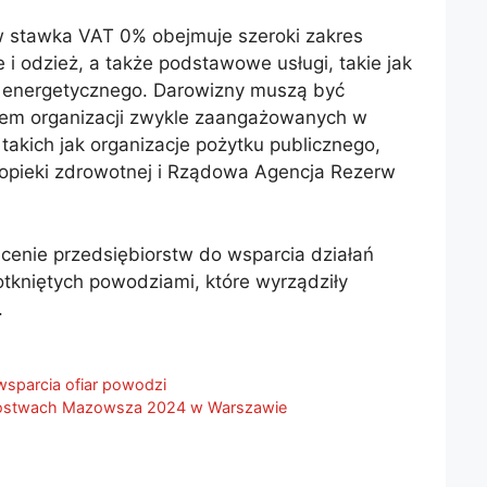
w stawka VAT 0% obejmuje szeroki zakres
i odzież, a także podstawowe usługi, takie jak
u energetycznego. Darowizny muszą być
em organizacji zwykle zaangażowanych w
takich jak organizacje pożytku publicznego,
opieki zdrowotnej i Rządowa Agencja Rezerw
ęcenie przedsiębiorstw do wsparcia działań
kniętych powodziami, które wyrządziły
.
sparcia ofiar powodzi
trzostwach Mazowsza 2024 w Warszawie