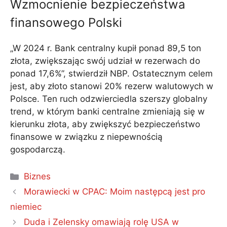
Wzmocnienie bezpieczeństwa
finansowego Polski
„W 2024 r. Bank centralny kupił ponad 89,5 ton
złota, zwiększając swój udział w rezerwach do
ponad 17,6%”, stwierdził NBP. Ostatecznym celem
jest, aby złoto stanowi 20% rezerw walutowych w
Polsce. Ten ruch odzwierciedla szerszy globalny
trend, w którym banki centralne zmieniają się w
kierunku złota, aby zwiększyć bezpieczeństwo
finansowe w związku z niepewnością
gospodarczą.
Kategorie
Biznes
Morawiecki w CPAC: Moim następcą jest pro
niemiec
Duda i Zelensky omawiają rolę USA w