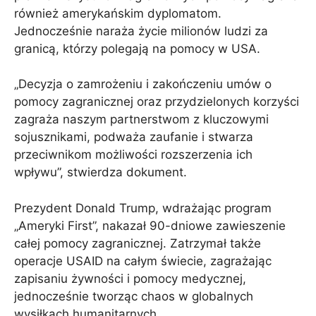
również amerykańskim dyplomatom.
Jednocześnie naraża życie milionów ludzi za
granicą, którzy polegają na pomocy w USA.
„Decyzja o zamrożeniu i zakończeniu umów o
pomocy zagranicznej oraz przydzielonych korzyści
zagraża naszym partnerstwom z kluczowymi
sojusznikami, podważa zaufanie i stwarza
przeciwnikom możliwości rozszerzenia ich
wpływu”, stwierdza dokument.
Prezydent Donald Trump, wdrażając program
„Ameryki First”, nakazał 90-dniowe zawieszenie
całej pomocy zagranicznej. Zatrzymał także
operacje USAID na całym świecie, zagrażając
zapisaniu żywności i pomocy medycznej,
jednocześnie tworząc chaos w globalnych
wysiłkach humanitarnych.