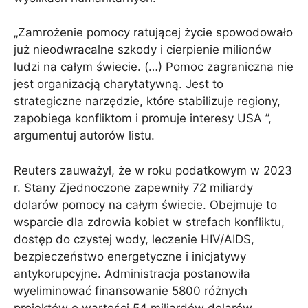
„Zamrożenie pomocy ratującej życie spowodowało
już nieodwracalne szkody i cierpienie milionów
ludzi na całym świecie. (…) Pomoc zagraniczna nie
jest organizacją charytatywną. Jest to
strategiczne narzędzie, które stabilizuje regiony,
zapobiega konfliktom i promuje interesy USA ”,
argumentuj autorów listu.
Reuters zauważył, że w roku podatkowym w 2023
r. Stany Zjednoczone zapewniły 72 miliardy
dolarów pomocy na całym świecie. Obejmuje to
wsparcie dla zdrowia kobiet w strefach konfliktu,
dostęp do czystej wody, leczenie HIV/AIDS,
bezpieczeństwo energetyczne i inicjatywy
antykorupcyjne. Administracja postanowiła
wyeliminować finansowanie 5800 różnych
projektów o wartości 54 miliardów dolarów.