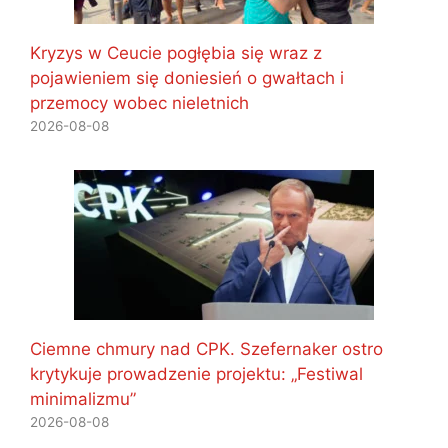
Kryzys w Ceucie pogłębia się wraz z
pojawieniem się doniesień o gwałtach i
przemocy wobec nieletnich
2026-08-08
Ciemne chmury nad CPK. Szefernaker ostro
krytykuje prowadzenie projektu: „Festiwal
minimalizmu”
2026-08-08