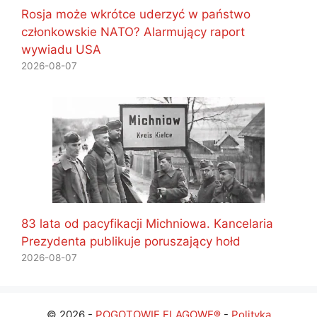
Rosja może wkrótce uderzyć w państwo
członkowskie NATO? Alarmujący raport
wywiadu USA
2026-08-07
83 lata od pacyfikacji Michniowa. Kancelaria
Prezydenta publikuje poruszający hołd
2026-08-07
© 2026 -
POGOTOWIE FLAGOWE®
-
Polityka