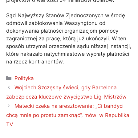
Sąd Najwyższy Stanów Zjednoczonych w środę
odmówił zablokowania Waszyngtonu od
dokonywania płatności organizacjom pomocy
zagranicznej za pracę, którą już ukończyli. W ten
sposób utrzymał orzeczenie sądu niższej instancji,
które nakazało natychmiastowe wypłaty płatności
na rzecz kontrahentów.
Kategorie
Polityka
Wojciech Szczęsny świeci, gdy Barcelona
zabezpiecza kluczowe zwycięstwo Ligi Mistrzów
Matecki czeka na aresztowanie: „Ci bandyci
chcą mnie po prostu zamknąć”, mówi w Republika
TV