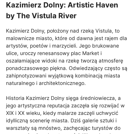
Kazimierz Dolny: Artistic Haven
by The Vistula River
Kazimierz Dolny, położony nad rzeką Vistula, to
malownicze miasto, które od dawna jest rajem dla
artystów, poetów i marzycieli. Jego brukowane
ulice, uroczy renesansowy plac Market i
oszałamiające widoki na rzekę tworzą atmosferę
ponadczasowego piękna. Odwiedzający często są
zahipnotyzowani wyjątkową kombinacją miasta
naturalnego i architektonicznego.
Historia Kazimierz Dolny sięga średniowiecza, a
jego artystyczna reputacja zaczęła się rozwijać w
XIX i XX wieku, kiedy malarze zaczęli uchwycić
idylliczną scenerię miasta. Dziś galerie sztuki i
warsztaty są mnóstwo, zachęcając turystów do