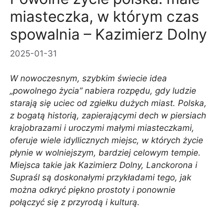
miasteczka, w którym czas
spowalnia – Kazimierz Dolny
2025-01-31
W nowoczesnym, szybkim świecie idea
„powolnego życia” nabiera rozpędu, gdy ludzie
starają się uciec od zgiełku dużych miast. Polska,
z bogatą historią, zapierającymi dech w piersiach
krajobrazami i uroczymi małymi miasteczkami,
oferuje wiele idyllicznych miejsc, w których życie
płynie w wolniejszym, bardziej celowym tempie.
Miejsca takie jak Kazimierz Dolny, Lanckorona i
Supraśl są doskonałymi przykładami tego, jak
można odkryć piękno prostoty i ponownie
połączyć się z przyrodą i kulturą.