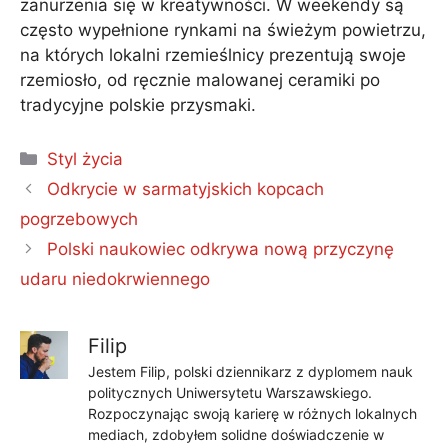
zanurzenia się w kreatywności. W weekendy są
często wypełnione rynkami na świeżym powietrzu,
na których lokalni rzemieślnicy prezentują swoje
rzemiosło, od ręcznie malowanej ceramiki po
tradycyjne polskie przysmaki.
Kategorie
Styl życia
Odkrycie w sarmatyjskich kopcach
pogrzebowych
Polski naukowiec odkrywa nową przyczynę
udaru niedokrwiennego
Filip
Jestem Filip, polski dziennikarz z dyplomem nauk
politycznych Uniwersytetu Warszawskiego.
Rozpoczynając swoją karierę w różnych lokalnych
mediach, zdobyłem solidne doświadczenie w