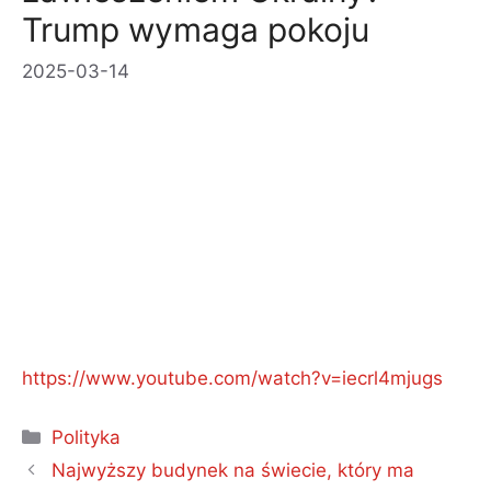
Trump wymaga pokoju
2025-03-14
https://www.youtube.com/watch?v=iecrl4mjugs
Kategorie
Polityka
Najwyższy budynek na świecie, który ma