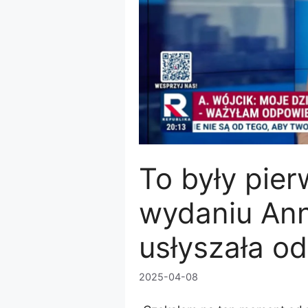
To były pier
wydaniu Ann
usłyszała od
2025-04-08