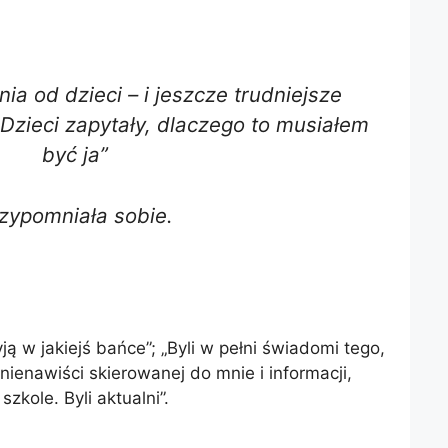
nia od dzieci – i jeszcze trudniejsze
Dzieci zapytały, dlaczego to musiałem
być ja”
zypomniała sobie.
żyją w jakiejś bańce”; „Byli w pełni świadomi tego,
 nienawiści skierowanej do mnie i informacji,
szkole. Byli aktualni”.