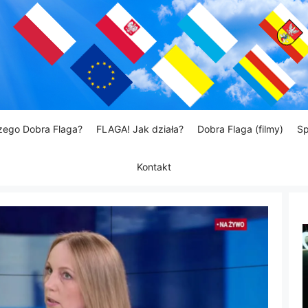
zego Dobra Flaga?
FLAGA! Jak działa?
Dobra Flaga (filmy)
Sp
Kontakt