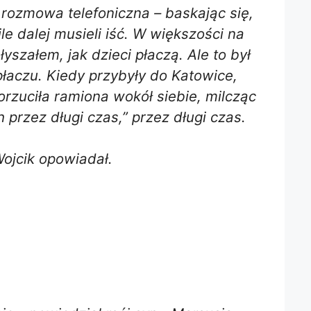
rozmowa telefoniczna – baskając się,
le dalej musieli iść. W większości na
 słyszałem, jak dzieci płaczą. Ale to był
aczu. Kiedy przybyły do ​​Katowice,
rzuciła ramiona wokół siebie, milcząc
 przez długi czas,” przez długi czas.
ojcik opowiadał.