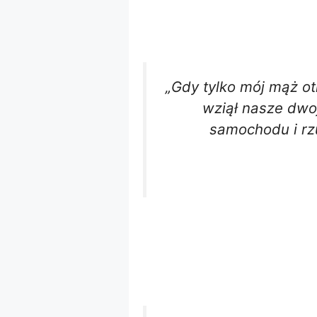
„Gdy tylko mój mąż ot
wziął nasze dwoj
samochodu i rzu