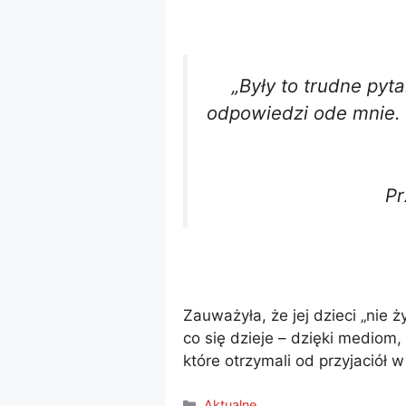
„Były to trudne pyta
odpowiedzi ode mnie. 
Pr
Zauważyła, że ​​jej dzieci „nie 
co się dzieje – dzięki mediom,
które otrzymali od przyjaciół w 
Kategorie
Aktualne