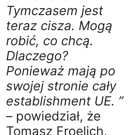
Tymczasem jest
teraz cisza. Mogą
robić, co chcą.
Dlaczego?
Ponieważ mają po
swojej stronie cały
establishment UE. ”
– powiedział, że
Tomasz Froelich,