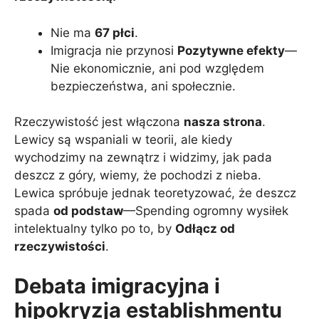
Nie ma
67 płci
.
Imigracja nie przynosi
Pozytywne efekty
—
Nie ekonomicznie, ani pod względem
bezpieczeństwa, ani społecznie.
Rzeczywistość jest włączona
nasza strona
.
Lewicy są wspaniali w teorii, ale kiedy
wychodzimy na zewnątrz i widzimy, jak pada
deszcz z góry, wiemy, że pochodzi z nieba.
Lewica spróbuje jednak teoretyzować, że deszcz
spada
od podstaw
—Spending ogromny wysiłek
intelektualny tylko po to, by
Odłącz od
rzeczywistości
.
Debata imigracyjna i
hipokryzja establishmentu