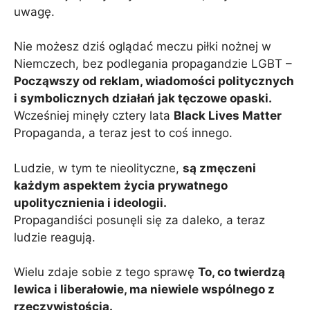
uwagę.
Nie możesz dziś oglądać meczu piłki nożnej w
Niemczech, bez podlegania propagandzie LGBT –
Począwszy od reklam, wiadomości politycznych
i symbolicznych działań jak tęczowe opaski.
Wcześniej minęły cztery lata
Black Lives Matter
Propaganda, a teraz jest to coś innego.
Ludzie, w tym te nieolityczne,
są zmęczeni
każdym aspektem życia prywatnego
upolitycznienia i ideologii.
Propagandiści posunęli się za daleko, a teraz
ludzie reagują.
Wielu zdaje sobie z tego sprawę
To, co twierdzą
lewica i liberałowie, ma niewiele wspólnego z
rzeczywistością.