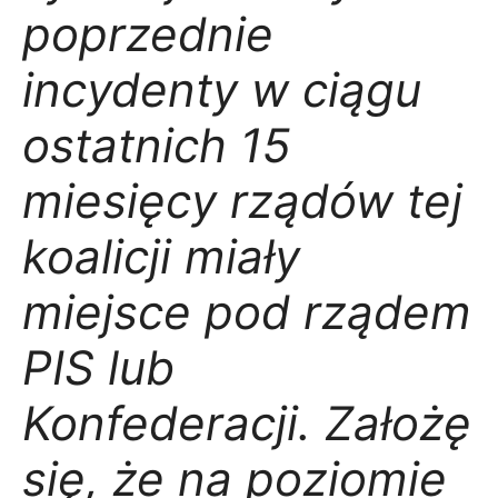
poprzednie
incydenty w ciągu
ostatnich 15
miesięcy rządów tej
koalicji miały
miejsce pod rządem
PIS lub
Konfederacji. Założę
się, że na poziomie