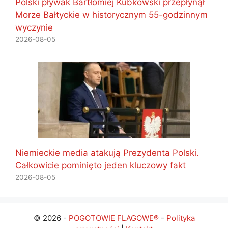
Polski pływak Bartłomiej Kubkowski przepłynął
Morze Bałtyckie w historycznym 55-godzinnym
wyczynie
2026-08-05
Niemieckie media atakują Prezydenta Polski.
Całkowicie pominięto jeden kluczowy fakt
2026-08-05
© 2026 -
POGOTOWIE FLAGOWE®
-
Polityka