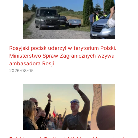
Rosyjski pocisk uderzył w terytorium Polski.
Ministerstwo Spraw Zagranicznych wzywa
ambasadora Rosji
2026-08-05