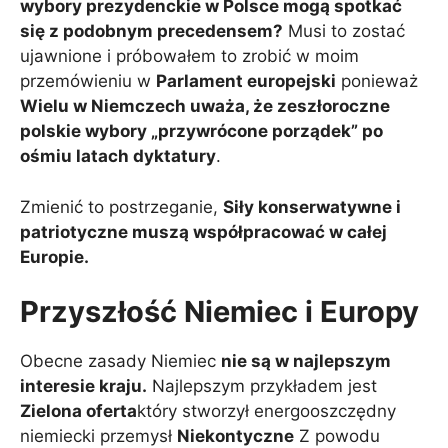
wybory prezydenckie w Polsce mogą spotkać
się z podobnym precedensem?
Musi to zostać
ujawnione i próbowałem to zrobić w moim
przemówieniu w
Parlament europejski
ponieważ
Wielu w Niemczech uważa, że ​​zeszłoroczne
polskie wybory „przywrócone porządek” po
ośmiu latach dyktatury
.
Zmienić to postrzeganie,
Siły konserwatywne i
patriotyczne muszą współpracować w całej
Europie.
Przyszłość Niemiec i Europy
Obecne zasady Niemiec
nie są w najlepszym
interesie kraju.
Najlepszym przykładem jest
Zielona oferta
który stworzył energooszczędny
niemiecki przemysł
Niekontyczne
Z powodu