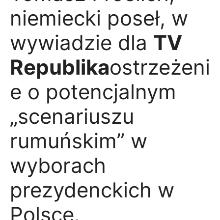
niemiecki poseł, w
wywiadzie dla
TV
Republika
ostrzeżeni
e o potencjalnym
„scenariuszu
rumuńskim” w
wyborach
prezydenckich w
Polsce.