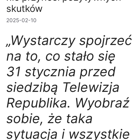
skutków
2025-02-10
„Wystarczy spojrzeć
na to, co stało się
31 stycznia przed
siedzibą Telewizja
Republika. Wyobraź
sobie, że taka
sytuacja i wszystkie