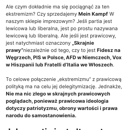
Ale czym dokładnie ma się pociągnąć za ten
ekstremizm? Czy sprzedajemy
Mein Kampf
W
naszym sklepie imprezowym? Jeśli partia jest
lewicowa lub liberalna, jest po prostu nazywana
lewicową lub liberalną. Ale jeśli jest prawicowy,
jest natychmiast oznaczony
„Skrajnie
prawy”
niezależnie od tego, czy to jest
Fidesz na
Węgrzech, PIS w Polsce, AFD w Niemczech, Vox
w Hiszpanii lub Fratelli d’Italia we Włoszech
.
To celowe połączenie „ekstremizmu” z prawicową
polityką ma na celu jej delegitymizację. Jednakże,
Nie ma nic złego w skrajnych prawicowych
poglądach, ponieważ prawicowa ideologia
dotyczy patriotyzmu, obrony wartości i prawa
narodu do samostanowienia.