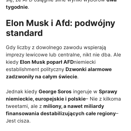
tygodnie
.
Elon Musk i Afd: podwójny
standard
Gdy liczby z dowolnego zawodu wspierają
imprezy lewicowe lub centralne, nikt nie dba. Ale
kiedy
Elon Musk poparł AFD
niemiecki
establishment polityczny
Dzwonki alarmowe
zadzwoniły na całym świecie
.
Jednak kiedy
George Soros
ingeruje w
Sprawy
niemieckie, europejskie i polskie
– Nie z kilkoma
tweetami, ale z
miliony, a nawet miliardy
finansowania destabilizujących całe regiony
–
Jest cisza.