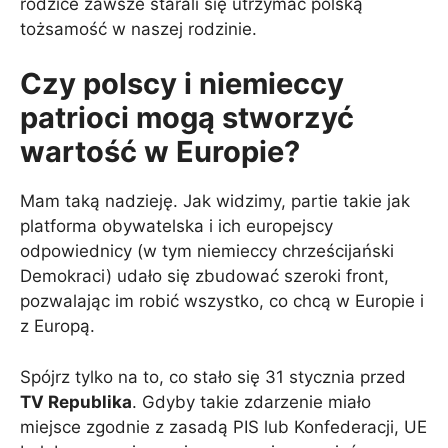
rodzice zawsze starali się utrzymać polską
tożsamość w naszej rodzinie.
Czy polscy i niemieccy
patrioci mogą stworzyć
wartość w Europie?
Mam taką nadzieję. Jak widzimy, partie takie jak
platforma obywatelska i ich europejscy
odpowiednicy (w tym niemieccy chrześcijański
Demokraci) udało się zbudować szeroki front,
pozwalając im robić wszystko, co chcą w Europie i
z Europą.
Spójrz tylko na to, co stało się 31 stycznia przed
TV Republika
. Gdyby takie zdarzenie miało
miejsce zgodnie z zasadą PIS lub Konfederacji, UE