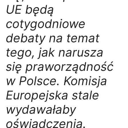
UE będą
cotygodniowe
debaty na temat
tego, jak narusza
się praworządność
w Polsce. Komisja
Europejska stale
wydawałaby
oświadczenia.