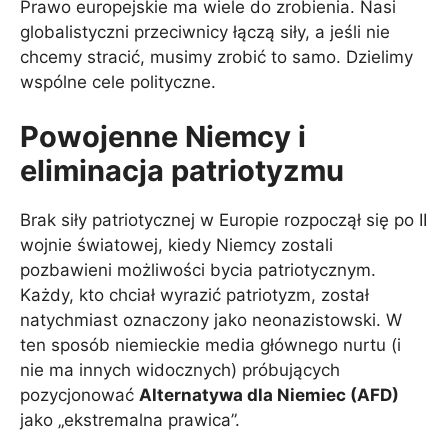
Prawo europejskie ma wiele do zrobienia. Nasi
globalistyczni przeciwnicy łączą siły, a jeśli nie
chcemy stracić, musimy zrobić to samo. Dzielimy
wspólne cele polityczne.
Powojenne Niemcy i
eliminacja patriotyzmu
Brak siły patriotycznej w Europie rozpoczął się po II
wojnie światowej, kiedy Niemcy zostali
pozbawieni możliwości bycia patriotycznym.
Każdy, kto chciał wyrazić patriotyzm, został
natychmiast oznaczony jako neonazistowski. W
ten sposób niemieckie media głównego nurtu (i
nie ma innych widocznych) próbujących
pozycjonować
Alternatywa dla Niemiec (AFD)
jako „ekstremalna prawica”.