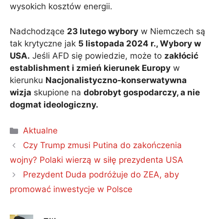
wysokich kosztów energii.
Nadchodzące
23 lutego wybory
w Niemczech są
tak krytyczne jak
5 listopada 2024 r., Wybory w
USA.
Jeśli AFD się powiedzie, może to
zakłócić
establishment i zmień kierunek Europy
w
kierunku
Nacjonalistyczno-konserwatywna
wizja
skupione na
dobrobyt gospodarczy, a nie
dogmat ideologiczny.
Kategorie
Aktualne
Czy Trump zmusi Putina do zakończenia
wojny? Polaki wierzą w siłę prezydenta USA
Prezydent Duda podróżuje do ZEA, aby
promować inwestycje w Polsce