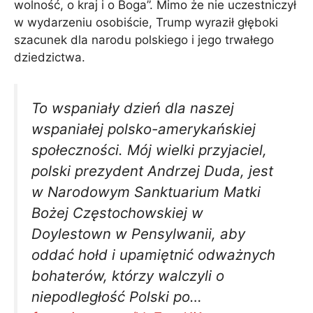
wolność, o kraj i o Boga”. Mimo że nie uczestniczył
w wydarzeniu osobiście, Trump wyraził głęboki
szacunek dla narodu polskiego i jego trwałego
dziedzictwa.
To wspaniały dzień dla naszej
wspaniałej polsko-amerykańskiej
społeczności. Mój wielki przyjaciel,
polski prezydent Andrzej Duda, jest
w Narodowym Sanktuarium Matki
Bożej Częstochowskiej w
Doylestown w Pensylwanii, aby
oddać hołd i upamiętnić odważnych
bohaterów, którzy walczyli o
niepodległość Polski po…