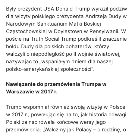
Były prezydent USA Donald Trump wyraził podziw
dla wizyty polskiego prezydenta Andrzeja Dudy w
Narodowym Sanktuarium Matki Boskiej
Częstochowskiej w Doylestown w Pensylwanii. W
poście na Truth Social Trump podkreślił znaczenie
hołdu Dudy dla polskich bohaterów, którzy
walczyli o niepodległość po II wojnie światowej,
nazywając to „wspaniałym dniem dla naszej
polsko-amerykańskiej społeczności”.
Nawiązanie do przemówienia Trumpa w
Warszawie w 2017 r.
Trump wspomniał również swoją wizytę w Polsce
w 2017 r., powołując się na to, jak historia odwagi
Polski zainspirowała końcowe wersy jego
przemówienia: „Walczmy jak Polacy – o rodzinę, o