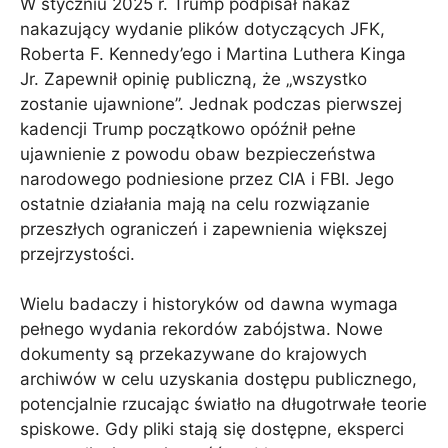
W styczniu 2025 r. Trump podpisał nakaz
nakazujący wydanie plików dotyczących JFK,
Roberta F. Kennedy’ego i Martina Luthera Kinga
Jr. Zapewnił opinię publiczną, że „wszystko
zostanie ujawnione”. Jednak podczas pierwszej
kadencji Trump początkowo opóźnił pełne
ujawnienie z powodu obaw bezpieczeństwa
narodowego podniesione przez CIA i FBI. Jego
ostatnie działania mają na celu rozwiązanie
przeszłych ograniczeń i zapewnienia większej
przejrzystości.
Wielu badaczy i historyków od dawna wymaga
pełnego wydania rekordów zabójstwa. Nowe
dokumenty są przekazywane do krajowych
archiwów w celu uzyskania dostępu publicznego,
potencjalnie rzucając światło na długotrwałe teorie
spiskowe. Gdy pliki stają się dostępne, eksperci