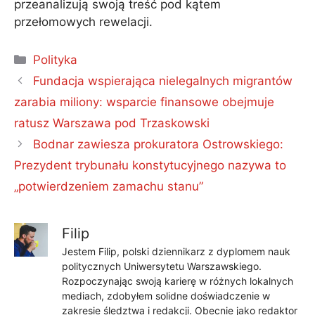
przeanalizują swoją treść pod kątem
przełomowych rewelacji.
Kategorie
Polityka
Fundacja wspierająca nielegalnych migrantów
zarabia miliony: wsparcie finansowe obejmuje
ratusz Warszawa pod Trzaskowski
Bodnar zawiesza prokuratora Ostrowskiego:
Prezydent trybunału konstytucyjnego nazywa to
„potwierdzeniem zamachu stanu”
Filip
Jestem Filip, polski dziennikarz z dyplomem nauk
politycznych Uniwersytetu Warszawskiego.
Rozpoczynając swoją karierę w różnych lokalnych
mediach, zdobyłem solidne doświadczenie w
zakresie śledztwa i redakcji. Obecnie jako redaktor