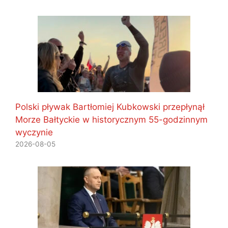
Polski pływak Bartłomiej Kubkowski przepłynął
Morze Bałtyckie w historycznym 55-godzinnym
wyczynie
2026-08-05