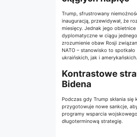
Trump, sfrustrowany niemożnoś
inauguracją, przewidywał, że ro
miesięcy. Jednak jego obietnic
dyplomatyczne w ciągu jednego
zrozumienie obaw Rosji związa
NATO – stanowisko to spotkało 
ukraińskich, jak i amerykańskich
Kontrastowe stra
Bidena
Podczas gdy Trump skłania się 
przygotowuje nowe sankcje, aby
programy wsparcia wojskowego d
długoterminową strategię.