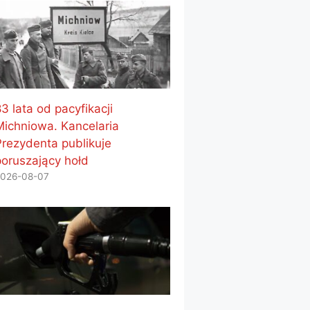
3 lata od pacyfikacji
Michniowa. Kancelaria
Prezydenta publikuje
poruszający hołd
026-08-07