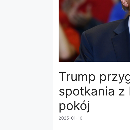
Trump przyg
spotkania z 
pokój
2025-01-10