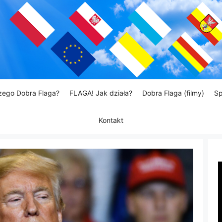
zego Dobra Flaga?
FLAGA! Jak działa?
Dobra Flaga (filmy)
Sp
Kontakt