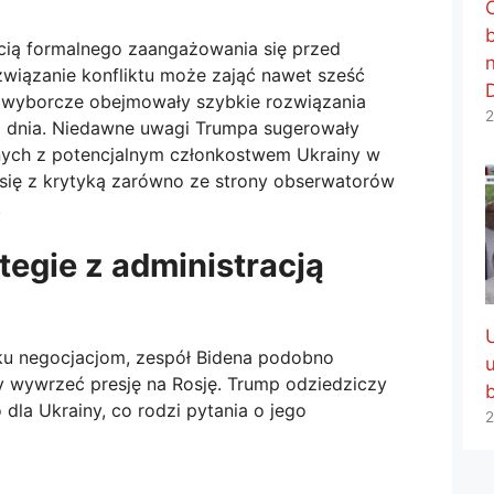
cią formalnego zaangażowania się przed
związanie konfliktu może zająć nawet sześć
e wyborcze obejmowały szybkie rozwiązania
2
 dnia. Niedawne uwagi Trumpa sugerowały
nych z potencjalnym członkostwem Ukrainy w
się z krytyką zarówno ze strony obserwatorów
.
tegie z administracją
ku negocjacjom, zespół Bidena podobno
 wywrzeć presję na Rosję. Trump odziedziczy
la Ukrainy, co rodzi pytania o jego
2