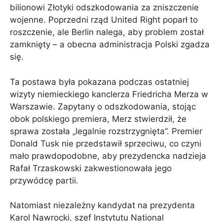
bilionowi Złotyki odszkodowania za zniszczenie
wojenne. Poprzedni rząd United Right poparł to
roszczenie, ale Berlin nalega, aby problem został
zamknięty – a obecna administracja Polski zgadza
się.
Ta postawa była pokazana podczas ostatniej
wizyty niemieckiego kanclerza Friedricha Merza w
Warszawie. Zapytany o odszkodowania, stojąc
obok polskiego premiera, Merz stwierdził, że
sprawa została „legalnie rozstrzygnięta”. Premier
Donald Tusk nie przedstawił sprzeciwu, co czyni
mało prawdopodobne, aby prezydencka nadzieja
Rafał Trzaskowski zakwestionowała jego
przywódcę partii.
Natomiast niezależny kandydat na prezydenta
Karol Nawrocki, szef Instytutu National