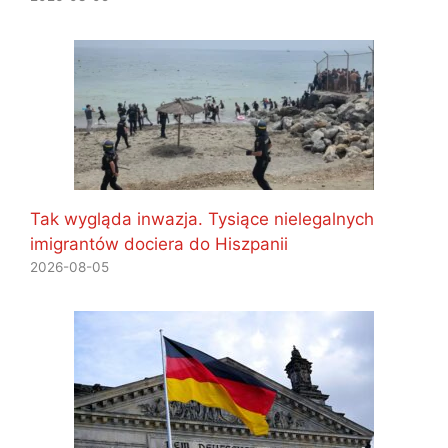
Tak wygląda inwazja. Tysiące nielegalnych
imigrantów dociera do Hiszpanii
2026-08-05