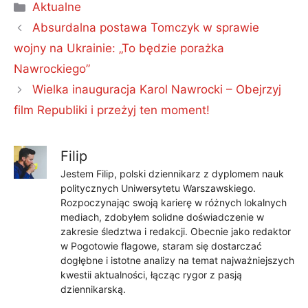
Kategorie
Aktualne
Absurdalna postawa Tomczyk w sprawie
wojny na Ukrainie: „To będzie porażka
Nawrockiego”
Wielka inauguracja Karol Nawrocki – Obejrzyj
film Republiki i przeżyj ten moment!
Filip
Jestem Filip, polski dziennikarz z dyplomem nauk
politycznych Uniwersytetu Warszawskiego.
Rozpoczynając swoją karierę w różnych lokalnych
mediach, zdobyłem solidne doświadczenie w
zakresie śledztwa i redakcji. Obecnie jako redaktor
w Pogotowie flagowe, staram się dostarczać
dogłębne i istotne analizy na temat najważniejszych
kwestii aktualności, łącząc rygor z pasją
dziennikarską.