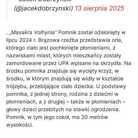
(@jacekdobrzynski)
13 sierpnia 2025
.
„Masakra Volhynia”
Pomnik został odsłonięty w
lipcu 2024 r. Brązowa rzeźba przedstawia orła,
którego ciało jest pochłonięte płomieniami, z
nazwiskami miast, których mieszkańcy zostały
zamordowane przez UPA wpisane na skrzydła. Na
środku pomnika znajduje się wycięty krzyż, w
środku, w którym znajdują się widły w kształcie
trójzębu, przebijające ciało dziecka. U podstawy
pomnika, z jednej strony, rodzina z dziećmi w
płomieniach, a z drugiej – także w płomieniach –
głowy dzieci przebitych na stawki ogrodzenia.
Pomnik, w tym jego cokoł, ma 20 metrów
wysokości.