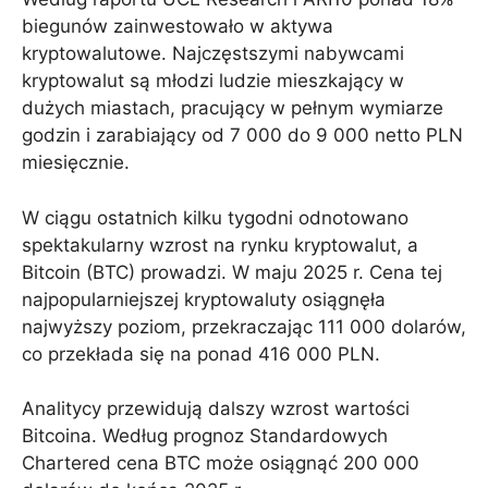
biegunów zainwestowało w aktywa
kryptowalutowe. Najczęstszymi nabywcami
kryptowalut są młodzi ludzie mieszkający w
dużych miastach, pracujący w pełnym wymiarze
godzin i zarabiający od 7 000 do 9 000 netto PLN
miesięcznie.
W ciągu ostatnich kilku tygodni odnotowano
spektakularny wzrost na rynku kryptowalut, a
Bitcoin (BTC) prowadzi. W maju 2025 r. Cena tej
najpopularniejszej kryptowaluty osiągnęła
najwyższy poziom, przekraczając 111 000 dolarów,
co przekłada się na ponad 416 000 PLN.
Analitycy przewidują dalszy wzrost wartości
Bitcoina. Według prognoz Standardowych
Chartered cena BTC może osiągnąć 200 000