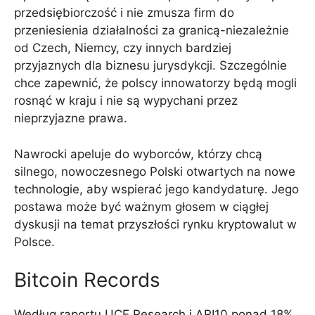
przedsiębiorczość i nie zmusza firm do
przeniesienia działalności za granicą-niezależnie
od Czech, Niemcy, czy innych bardziej
przyjaznych dla biznesu jurysdykcji. Szczególnie
chce zapewnić, że polscy innowatorzy będą mogli
rosnąć w kraju i nie są wypychani przez
nieprzyjazne prawa.
Nawrocki apeluje do wyborców, którzy chcą
silnego, nowoczesnego Polski otwartych na nowe
technologie, aby wspierać jego kandydaturę. Jego
postawa może być ważnym głosem w ciągłej
dyskusji na temat przyszłości rynku kryptowalut w
Polsce.
Bitcoin Records
Według raportu UCE Research i ARI10 ponad 18%