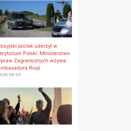
Rosyjski pocisk uderzył w
erytorium Polski. Ministerstwo
Spraw Zagranicznych wzywa
ambasadora Rosji
026-08-05