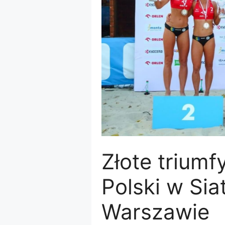
Złote triumf
Polski w Si
Warszawie