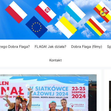
zego Dobra Flaga?
FLAGA! Jak działa?
Dobra Flaga (filmy)
Sp
Kontakt