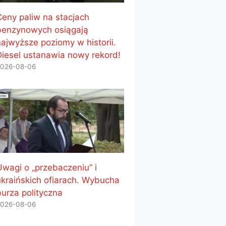
Ceny paliw na stacjach
benzynowych osiągają
najwyższe poziomy w historii.
Diesel ustanawia nowy rekord!
026-08-06
Uwagi o „przebaczeniu” i
ukraińskich ofiarach. Wybucha
burza polityczna
026-08-06