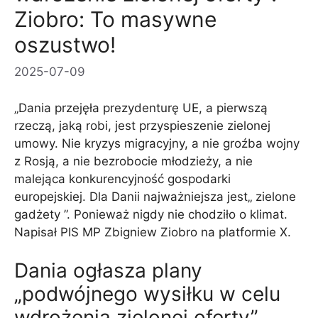
Ziobro: To masywne
oszustwo!
2025-07-09
„Dania przejęła prezydenturę UE, a pierwszą
rzeczą, jaką robi, jest przyspieszenie zielonej
umowy. Nie kryzys migracyjny, a nie groźba wojny
z Rosją, a nie bezrobocie młodzieży, a nie
malejąca konkurencyjność gospodarki
europejskiej. Dla Danii najważniejsza jest„ zielone
gadżety ”. Ponieważ nigdy nie chodziło o klimat.
Napisał PIS MP Zbigniew Ziobro na platformie X.
Dania ogłasza plany
„podwójnego wysiłku w celu
wdrożenia zielonej oferty”