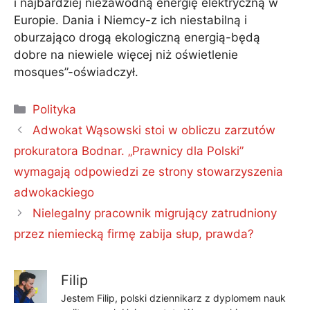
i najbardziej niezawodną energię elektryczną w
Europie. Dania i Niemcy-z ich niestabilną i
oburzająco drogą ekologiczną energią-będą
dobre na niewiele więcej niż oświetlenie
mosques”-oświadczył.
Kategorie
Polityka
Adwokat Wąsowski stoi w obliczu zarzutów
prokuratora Bodnar. „Prawnicy dla Polski”
wymagają odpowiedzi ze strony stowarzyszenia
adwokackiego
Nielegalny pracownik migrujący zatrudniony
przez niemiecką firmę zabija słup, prawda?
Filip
Jestem Filip, polski dziennikarz z dyplomem nauk