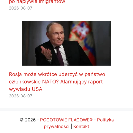
po napływie imigrantów
2026-08-07
Rosja może wkrótce uderzyć w państwo
członkowskie NATO? Alarmujący raport
wywiadu USA
2026-08-07
© 2026 -
POGOTOWIE FLAGOWE®
-
Polityka
prywatności
|
Kontakt