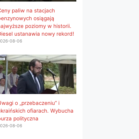
Ceny paliw na stacjach
benzynowych osiągają
najwyższe poziomy w historii.
Diesel ustanawia nowy rekord!
026-08-06
Uwagi o „przebaczeniu” i
ukraińskich ofiarach. Wybucha
burza polityczna
026-08-06