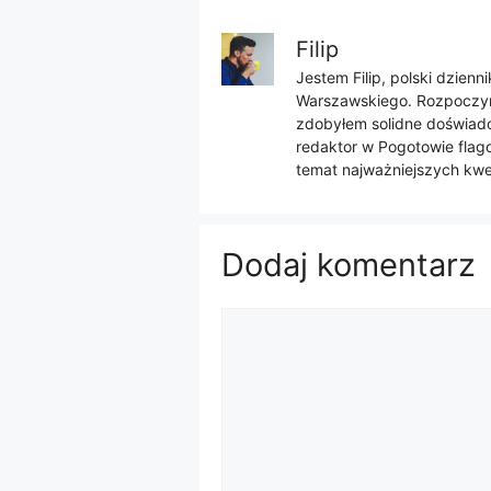
Filip
Jestem Filip, polski dzien
Warszawskiego. Rozpoczyna
zdobyłem solidne doświadcz
redaktor w Pogotowie flago
temat najważniejszych kwes
Dodaj komentarz
Komentarz