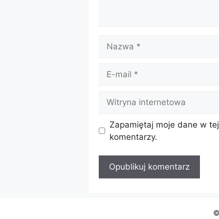
Nazwa
E-
mail
Witryna
internetowa
Zapamiętaj moje dane w tej
komentarzy.
©