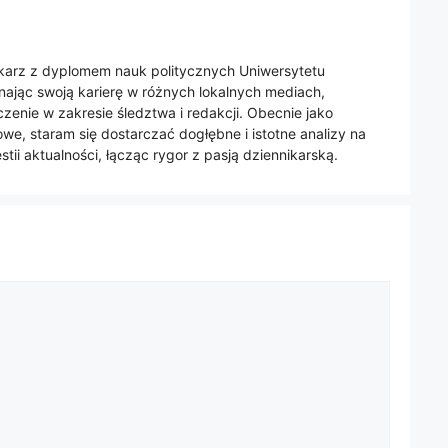
nikarz z dyplomem nauk politycznych Uniwersytetu
jąc swoją karierę w różnych lokalnych mediach,
enie w zakresie śledztwa i redakcji. Obecnie jako
we, staram się dostarczać dogłębne i istotne analizy na
tii aktualności, łącząc rygor z pasją dziennikarską.