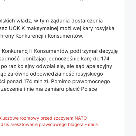
lskich władz, w tym żądania dostarczenia
rzez UOKiK maksymalnej możliwej kary rosyjska
chrony Konkurencji i Konsumentów.
 Konkurencji i Konsumentów podtrzymał decyzję
zasadność, obniżając jednocześnie karę do 174
po raz kolejny odwołał się, ale sąd apelacyjny
jąc zarówno odpowiedzialność rosyjskiego
ości ponad 174 mln zł. Pomimo prawomocnego
eczenie i nie ma zamiaru płacić Polsce
. Kluczowe rozmowy przed szczytem NATO
, dziś aresztowanie prawicowego blogera – seria