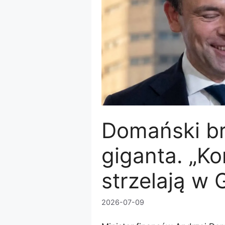
Domański br
giganta. „K
strzelają w
2026-07-09