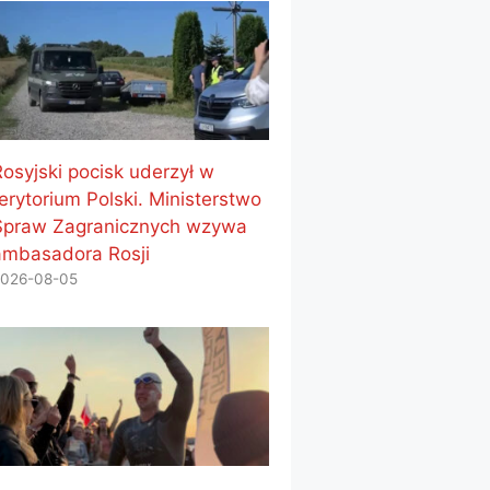
Rosyjski pocisk uderzył w
erytorium Polski. Ministerstwo
Spraw Zagranicznych wzywa
ambasadora Rosji
026-08-05