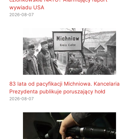
wywiadu USA
2026-08-07
83 lata od pacyfikacji Michniowa. Kancelaria
Prezydenta publikuje poruszający hołd
2026-08-07