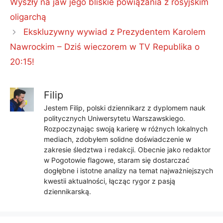
Wyszły na jaw jego bliskie powiązania z rosyjskim
oligarchą
Ekskluzywny wywiad z Prezydentem Karolem
Nawrockim – Dziś wieczorem w TV Republika o
20:15!
Filip
Jestem Filip, polski dziennikarz z dyplomem nauk
politycznych Uniwersytetu Warszawskiego.
Rozpoczynając swoją karierę w różnych lokalnych
mediach, zdobyłem solidne doświadczenie w
zakresie śledztwa i redakcji. Obecnie jako redaktor
w Pogotowie flagowe, staram się dostarczać
dogłębne i istotne analizy na temat najważniejszych
kwestii aktualności, łącząc rygor z pasją
dziennikarską.