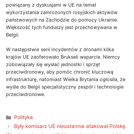
powiązany z dyskusjami w UE na temat
wykorzystania zamrożonych rosyjskich aktywów
państwowych na Zachodzie do pomocy Ukrainie.
Większość tych funduszy jest przechowywana w
Belgii.
W następstwie serii incydentów z dronami kilka
krajów UE zaoferowało Brukseli wsparcie. Niemcy
zobowiązały się wysłać jednostki i sprzęt
przeciwdronowy, aby pomóc chronić kluczową
infrastrukturę, natomiast Wielka Brytania ogłosiła, że ​​
wyśle ​​​​do Belgii specjalistyczny zespół i technologie
przeciwdronowe.
Kategorie
Polityka
Były komisarz UE nieustannie atakował Polskę.