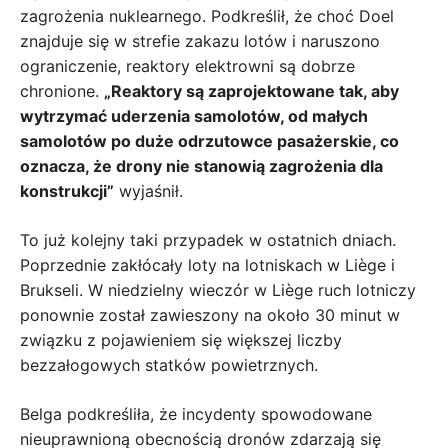
zagrożenia nuklearnego. Podkreślił, że choć Doel
znajduje się w strefie zakazu lotów i naruszono
ograniczenie, reaktory elektrowni są dobrze
chronione.
„Reaktory są zaprojektowane tak, aby
wytrzymać uderzenia samolotów, od małych
samolotów po duże odrzutowce pasażerskie, co
oznacza, że ​​drony nie stanowią zagrożenia dla
konstrukcji”
wyjaśnił.
To już kolejny taki przypadek w ostatnich dniach.
Poprzednie zakłócały loty na lotniskach w Liège i
Brukseli. W niedzielny wieczór w Liège ruch lotniczy
ponownie został zawieszony na około 30 minut w
związku z pojawieniem się większej liczby
bezzałogowych statków powietrznych.
Belga podkreśliła, że ​​incydenty spowodowane
nieuprawnioną obecnością dronów zdarzają się