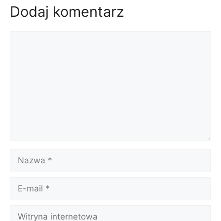
Dodaj komentarz
Komentarz
Nazwa
E-
mail
Witryna