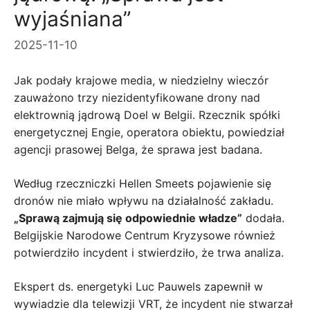
wyjaśniana”
2025-11-10
Jak podały krajowe media, w niedzielny wieczór
zauważono trzy niezidentyfikowane drony nad
elektrownią jądrową Doel w Belgii. Rzecznik spółki
energetycznej Engie, operatora obiektu, powiedział
agencji prasowej Belga, że ​​sprawa jest badana.
Według rzeczniczki Hellen Smeets pojawienie się
dronów nie miało wpływu na działalność zakładu.
„Sprawą zajmują się odpowiednie władze”
dodała.
Belgijskie Narodowe Centrum Kryzysowe również
potwierdziło incydent i stwierdziło, że trwa analiza.
Ekspert ds. energetyki Luc Pauwels zapewnił w
wywiadzie dla telewizji VRT, że incydent nie stwarzał