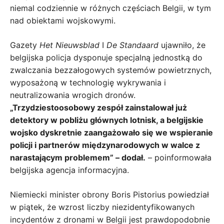
niemal codziennie w różnych częściach Belgii, w tym
nad obiektami wojskowymi.
Gazety
Het Nieuwsblad
I
De Standaard
ujawniło, że
belgijska policja dysponuje specjalną jednostką do
zwalczania bezzałogowych systemów powietrznych,
wyposażoną w technologię wykrywania i
neutralizowania wrogich dronów.
„Trzydziestoosobowy zespół zainstalował już
detektory w pobliżu głównych lotnisk, a belgijskie
wojsko dyskretnie zaangażowało się we wspieranie
policji i partnerów międzynarodowych w walce z
narastającym problemem” – dodał.
– poinformowała
belgijska agencja informacyjna.
Niemiecki minister obrony Boris Pistorius powiedział
w piątek, że wzrost liczby niezidentyfikowanych
incydentów z dronami w Belgii jest prawdopodobnie