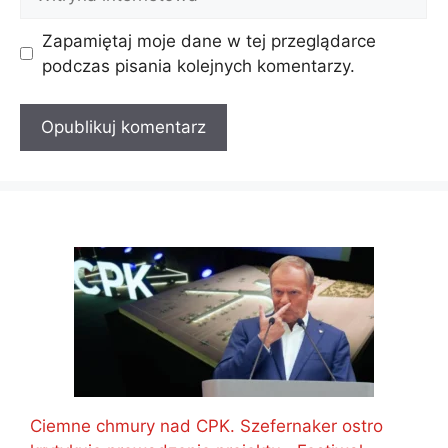
internetowa
Zapamiętaj moje dane w tej przeglądarce
podczas pisania kolejnych komentarzy.
Ciemne chmury nad CPK. Szefernaker ostro