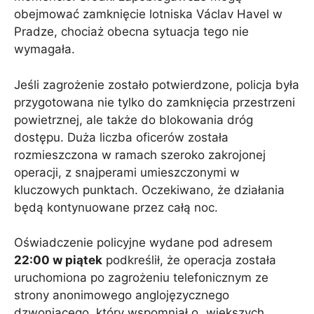
obejmować zamknięcie lotniska Václav Havel w
Pradze, chociaż obecna sytuacja tego nie
wymagała.
Jeśli zagrożenie zostało potwierdzone, policja była
przygotowana nie tylko do zamknięcia przestrzeni
powietrznej, ale także do blokowania dróg
dostępu. Duża liczba oficerów została
rozmieszczona w ramach szeroko zakrojonej
operacji, z snajperami umieszczonymi w
kluczowych punktach. Oczekiwano, że działania
będą kontynuowane przez całą noc.
Oświadczenie policyjne wydane pod adresem
22:00 w piątek
podkreślił, że operacja została
uruchomiona po zagrożeniu telefonicznym ze
strony anonimowego anglojęzycznego
dzwoniącego, który wspomniał o „większych