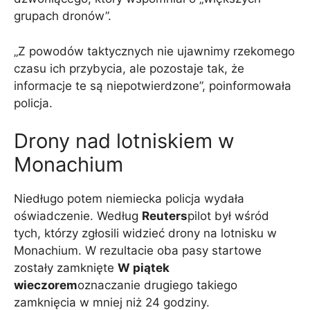
grupach dronów”.
„Z powodów taktycznych nie ujawnimy rzekomego
czasu ich przybycia, ale pozostaje tak, że
informacje te są niepotwierdzone”, poinformowała
policja.
Drony nad lotniskiem w
Monachium
Niedługo potem niemiecka policja wydała
oświadczenie. Według
Reuters
pilot był wśród
tych, którzy zgłosili widzieć drony na lotnisku w
Monachium. W rezultacie oba pasy startowe
zostały zamknięte
W piątek
wieczorem
oznaczanie drugiego takiego
zamknięcia w mniej niż 24 godziny.