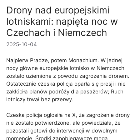
Drony nad europejskimi
lotniskami: napięta noc w
Czechach i Niemczech
2025-10-04
Najpierw Pradze, potem Monachium. W jednej
nocy główne europejskie lotnisko w Niemczech
zostało uziemione z powodu zagrożenia dronem.
Ostatecznie czeska policja oparła się presji i nie
zakłóciła planów podróży dla pasażerów; Ruch
lotniczy trwał bez przerwy.
Czeska policja ogłosiła na X, że zagrożenie drony
nie zostało potwierdzone, ale powiedziała, że ​​
pozostali gotowi do interwencji w dowolnym
momencie. Środki zapobiegawcze mogą