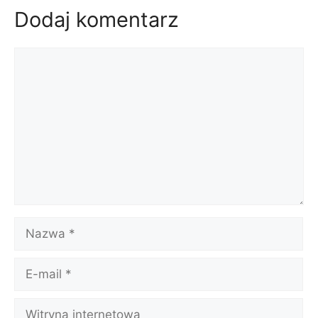
Dodaj komentarz
Komentarz
Nazwa
E-
mail
Witryna