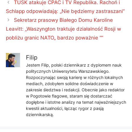
TUSK atakuje CPAC i TV Republika. Rachoń i
Schlapp odpowiadają: „Nie będziemy zastraszani”
Sekretarz prasowy Białego Domu Karoline
Leavitt: „Waszyngton traktuje działalność Rosji w
pobliżu granic NATO„ bardzo poważnie ””
Filip
Jestem Filip, polski dziennikarz z dyplomem nauk
politycznych Uniwersytetu Warszawskiego.
Rozpoczynając swoją karierę w różnych lokalnych
mediach, zdobyłem solidne doświadczenie w
zakresie śledztwa i redakcji. Obecnie jako redaktor
w Pogotowie flagowe, staram się dostarczać
dogłębne i istotne analizy na temat najważniejszych
kwestii aktualności, łącząc rygor z pasją
dziennikarską.