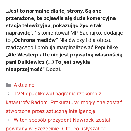
„Jest to normalne dla tej strony. Są one
przerażone, że pojawiła się duża komercyjna
stacja telewizyjna, pokazując życie tak
naprawdę”, ”
skomentował MP Sachajko, dodając
to
„Ochrona mediów”
Nie ćwiczyli dla obozu
rządzącego i próbują marginalizować Republikę.
„Ale Westerplatte nie jest prywatną własnością
pani Dulkiewicz (…) To jest zwykła
nieuprzejmość”
Dodał.
Kategorie
Aktualne
TVN opublikował nagrania rzekomo z
katastrofy Radom. Prokuratura: mogły one zostać
stworzone przez sztuczną inteligencję
W ten sposób prezydent Nawrocki został
powitany w Szczecinie. Oto, co usłyszał od