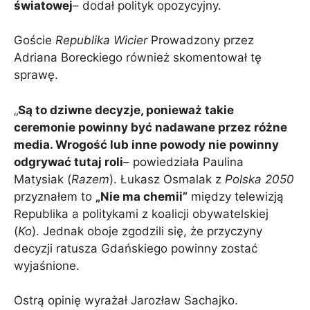
światowej
– dodał polityk opozycyjny.
Goście
Republika Wicier
Prowadzony przez
Adriana Boreckiego również skomentował tę
sprawę.
„
Są to dziwne decyzje, ponieważ takie
ceremonie powinny być nadawane przez różne
media. Wrogość lub inne powody nie powinny
odgrywać tutaj roli
– powiedziała Paulina
Matysiak (
Razem
). Łukasz Osmalak z
Polska 2050
przyznałem to
„Nie ma chemii”
między telewizją
Republika a politykami z koalicji obywatelskiej
(
Ko
). Jednak oboje zgodzili się, że przyczyny
decyzji ratusza Gdańskiego powinny zostać
wyjaśnione.
Ostrą opinię wyrażał Jarozław Sachajko.