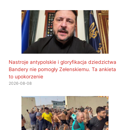
Nastroje antypolskie i gloryfikacja dziedzictwa
Bandery nie pomogły Zełenskiemu. Ta ankieta
to upokorzenie
2026-08-08