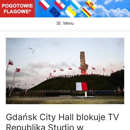
Przejdź
do
treści
Menu
Gdańsk City Hall blokuje TV
Republika Studio w