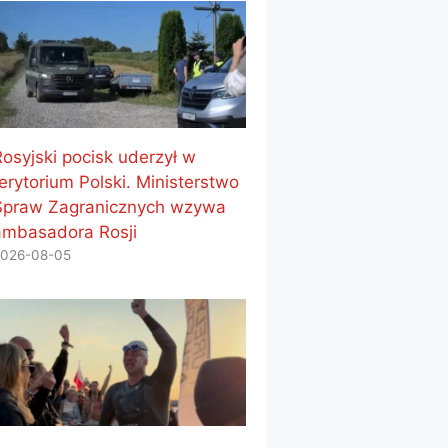
Rosyjski pocisk uderzył w
erytorium Polski. Ministerstwo
Spraw Zagranicznych wzywa
ambasadora Rosji
026-08-05