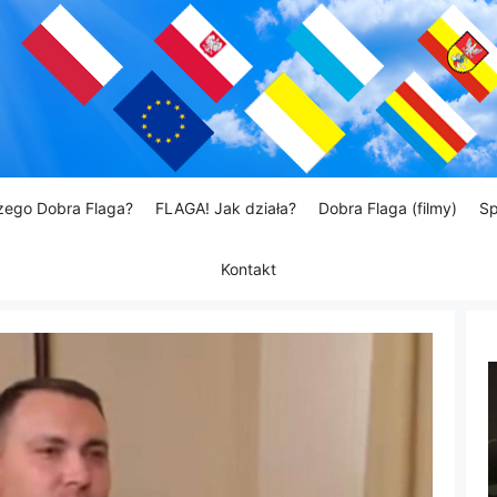
zego Dobra Flaga?
FLAGA! Jak działa?
Dobra Flaga (filmy)
Sp
Kontakt