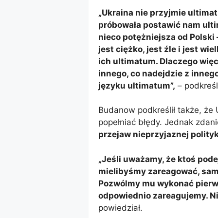
„Ukraina nie przyjmie ultima
próbowała postawić nam ultim
nieco potężniejsza od Polski
jest ciężko, jest źle i jest w
ich ultimatum. Dlaczego więc
innego, co nadejdzie z inneg
języku ultimatum”,
– podkreśl
Budanow podkreślił także, że 
popełniać błędy. Jednak zdan
przejaw nieprzyjaznej polityki
„Jeśli uważamy, że ktoś pode
mielibyśmy zareagować, sam
Pozwólmy mu wykonać pierws
odpowiednio zareagujemy. Ni
powiedział.