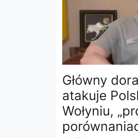
Główny dora
atakuje Pol
Wołyniu, „pr
porównaniac