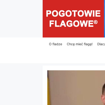
Przejdź
do
treści
O fladze
Chcę mieć flagę!
Dlac