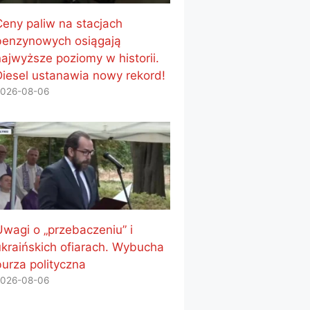
Ceny paliw na stacjach
benzynowych osiągają
najwyższe poziomy w historii.
Diesel ustanawia nowy rekord!
026-08-06
Uwagi o „przebaczeniu” i
ukraińskich ofiarach. Wybucha
burza polityczna
026-08-06