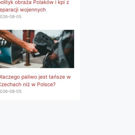
olityk obraża Polaków i kpi z
reparacji wojennych
026-08-05
Dlaczego paliwo jest tańsze w
Czechach niż w Polsce?
026-08-05