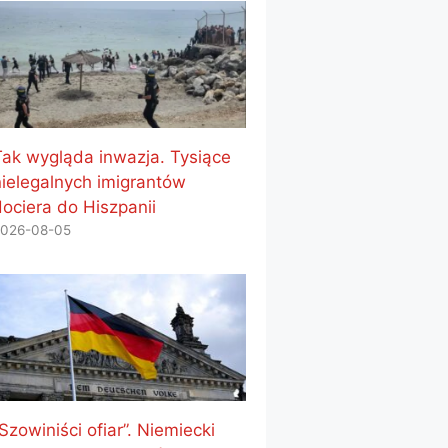
Tak wygląda inwazja. Tysiące
nielegalnych imigrantów
dociera do Hiszpanii
026-08-05
Szowiniści ofiar”. Niemiecki