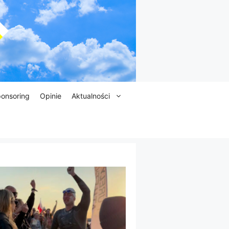
onsoring
Opinie
Aktualności