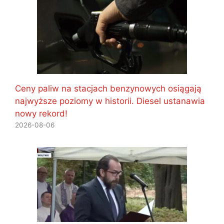
Ceny paliw na stacjach benzynowych osiągają
najwyższe poziomy w historii. Diesel ustanawia
nowy rekord!
2026-08-06