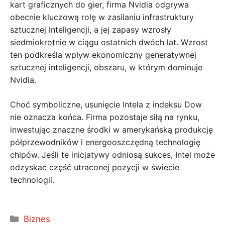
kart graficznych do gier, firma Nvidia odgrywa
obecnie kluczową rolę w zasilaniu infrastruktury
sztucznej inteligencji, a jej zapasy wzrosły
siedmiokrotnie w ciągu ostatnich dwóch lat. Wzrost
ten podkreśla wpływ ekonomiczny generatywnej
sztucznej inteligencji, obszaru, w którym dominuje
Nvidia.
Choć symboliczne, usunięcie Intela z indeksu Dow
nie oznacza końca. Firma pozostaje siłą na rynku,
inwestując znaczne środki w amerykańską produkcję
półprzewodników i energooszczędną technologię
chipów. Jeśli te inicjatywy odniosą sukces, Intel może
odzyskać część utraconej pozycji w świecie
technologii.
Kategorie
Biznes