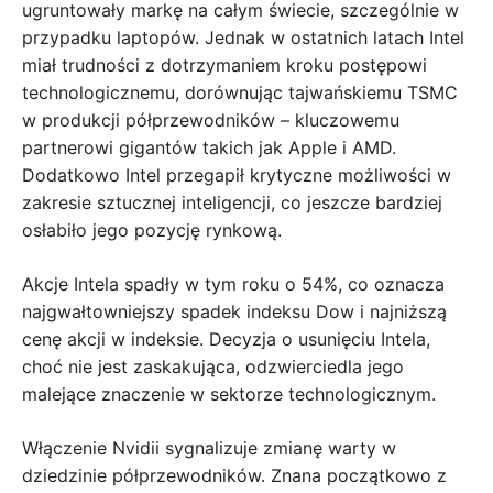
ugruntowały markę na całym świecie, szczególnie w
przypadku laptopów. Jednak w ostatnich latach Intel
miał trudności z dotrzymaniem kroku postępowi
technologicznemu, dorównując tajwańskiemu TSMC
w produkcji półprzewodników – kluczowemu
partnerowi gigantów takich jak Apple i AMD.
Dodatkowo Intel przegapił krytyczne możliwości w
zakresie sztucznej inteligencji, co jeszcze bardziej
osłabiło jego pozycję rynkową.
Akcje Intela spadły w tym roku o 54%, co oznacza
najgwałtowniejszy spadek indeksu Dow i najniższą
cenę akcji w indeksie. Decyzja o usunięciu Intela,
choć nie jest zaskakująca, odzwierciedla jego
malejące znaczenie w sektorze technologicznym.
Włączenie Nvidii sygnalizuje zmianę warty w
dziedzinie półprzewodników. Znana początkowo z