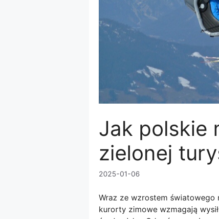
Jak polskie 
zielonej tur
2025-01-06
Wraz ze wzrostem światowego n
kurorty zimowe wzmagają wysiłk