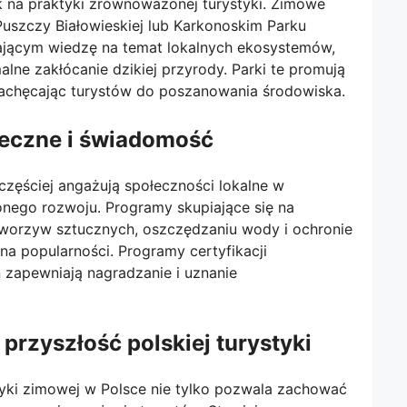
k na praktyki zrównoważonej turystyki. Zimowe
uszczy Białowieskiej lub Karkonoskim Parku
jącym wiedzę na temat lokalnych ekosystemów,
lne zakłócanie dzikiej przyrody. Parki te promują
zachęcając turystów do poszanowania środowiska.
eczne i świadomość
 częściej angażują społeczności lokalne w
nego rozwoju. Programy skupiające się na
tworzyw sztucznych, oszczędzaniu wody i ochronie
 na popularności. Programy certyfikacji
ń zapewniają nagradzanie i uznanie
 przyszłość polskiej turystyki
styki zimowej w Polsce nie tylko pozwala zachować