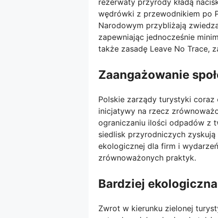
rezerwaty przyrody kładą nacis
wędrówki z przewodnikiem po P
Narodowym przybliżają zwiedza
zapewniając jednocześnie minima
także zasadę Leave No Trace, 
Zaangażowanie społ
Polskie zarządy turystyki coraz
inicjatywy na rzecz zrównoważo
ograniczaniu ilości odpadów z 
siedlisk przyrodniczych zyskują
ekologicznej dla firm i wydarze
zrównoważonych praktyk.
Bardziej ekologiczna
Zwrot w kierunku zielonej tury