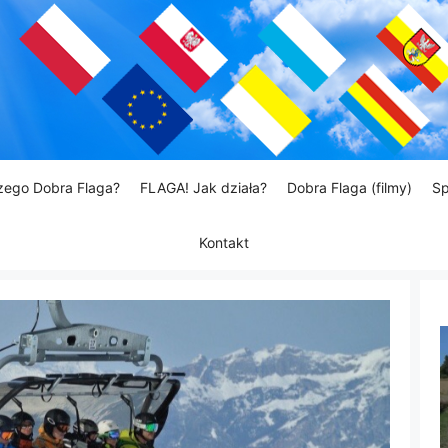
zego Dobra Flaga?
FLAGA! Jak działa?
Dobra Flaga (filmy)
Sp
Kontakt