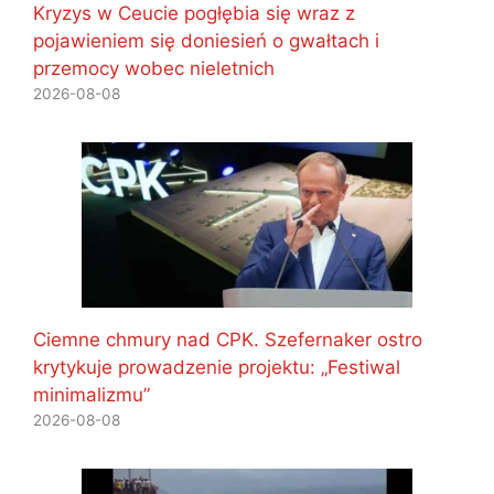
Kryzys w Ceucie pogłębia się wraz z
pojawieniem się doniesień o gwałtach i
przemocy wobec nieletnich
2026-08-08
Ciemne chmury nad CPK. Szefernaker ostro
krytykuje prowadzenie projektu: „Festiwal
minimalizmu”
2026-08-08