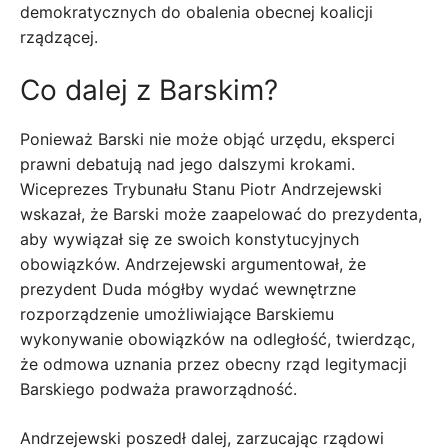
demokratycznych do obalenia obecnej koalicji
rządzącej.
Co dalej z Barskim?
Ponieważ Barski nie może objąć urzędu, eksperci
prawni debatują nad jego dalszymi krokami.
Wiceprezes Trybunału Stanu Piotr Andrzejewski
wskazał, że Barski może zaapelować do prezydenta,
aby wywiązał się ze swoich konstytucyjnych
obowiązków. Andrzejewski argumentował, że
prezydent Duda mógłby wydać wewnętrzne
rozporządzenie umożliwiające Barskiemu
wykonywanie obowiązków na odległość, twierdząc,
że odmowa uznania przez obecny rząd legitymacji
Barskiego podważa praworządność.
Andrzejewski poszedł dalej, zarzucając rządowi