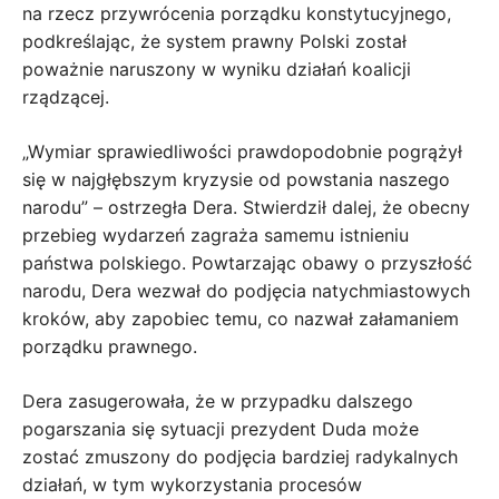
na rzecz przywrócenia porządku konstytucyjnego,
podkreślając, że system prawny Polski został
poważnie naruszony w wyniku działań koalicji
rządzącej.
„Wymiar sprawiedliwości prawdopodobnie pogrążył
się w najgłębszym kryzysie od powstania naszego
narodu” – ostrzegła Dera. Stwierdził dalej, że obecny
przebieg wydarzeń zagraża samemu istnieniu
państwa polskiego. Powtarzając obawy o przyszłość
narodu, Dera wezwał do podjęcia natychmiastowych
kroków, aby zapobiec temu, co nazwał załamaniem
porządku prawnego.
Dera zasugerowała, że ​​w przypadku dalszego
pogarszania się sytuacji prezydent Duda może
zostać zmuszony do podjęcia bardziej radykalnych
działań, w tym wykorzystania procesów