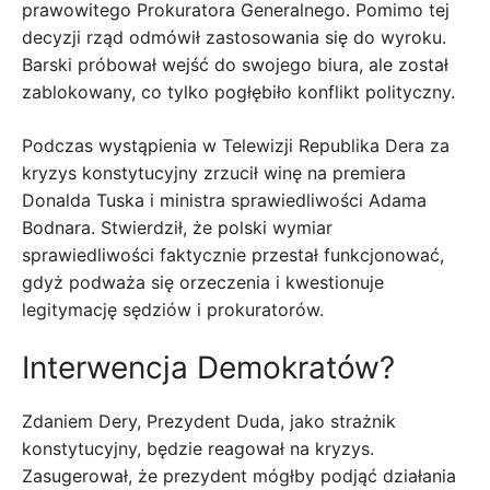
prawowitego Prokuratora Generalnego. Pomimo tej
decyzji rząd odmówił zastosowania się do wyroku.
Barski próbował wejść do swojego biura, ale został
zablokowany, co tylko pogłębiło konflikt polityczny.
Podczas wystąpienia w Telewizji Republika Dera za
kryzys konstytucyjny zrzucił winę na premiera
Donalda Tuska i ministra sprawiedliwości Adama
Bodnara. Stwierdził, że polski wymiar
sprawiedliwości faktycznie przestał funkcjonować,
gdyż podważa się orzeczenia i kwestionuje
legitymację sędziów i prokuratorów.
Interwencja Demokratów?
Zdaniem Dery, Prezydent Duda, jako strażnik
konstytucyjny, będzie reagował na kryzys.
Zasugerował, że prezydent mógłby podjąć działania