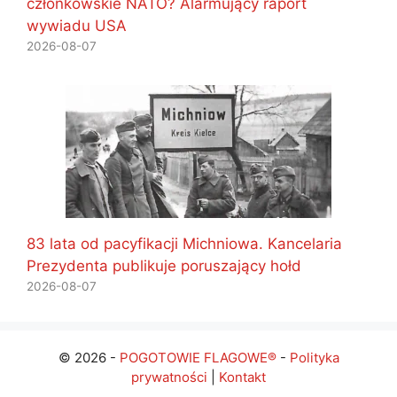
członkowskie NATO? Alarmujący raport
wywiadu USA
2026-08-07
83 lata od pacyfikacji Michniowa. Kancelaria
Prezydenta publikuje poruszający hołd
2026-08-07
© 2026 -
POGOTOWIE FLAGOWE®
-
Polityka
prywatności
|
Kontakt