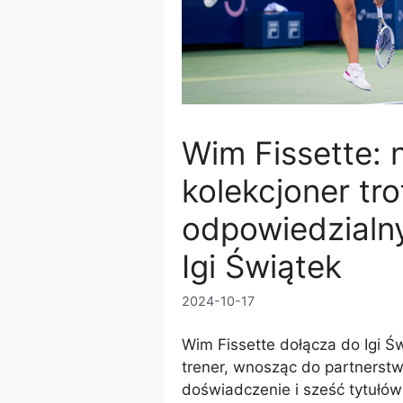
Wim Fissette:
kolekcjoner tr
odpowiedzialn
Igi Świątek
2024-10-17
Wim Fissette dołącza do Igi Św
trener, wnosząc do partnerstw
doświadczenie i sześć tytułów