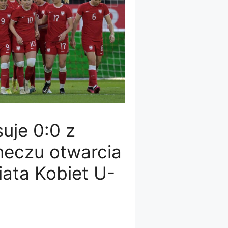
uje 0:0 z
meczu otwarcia
ata Kobiet U-