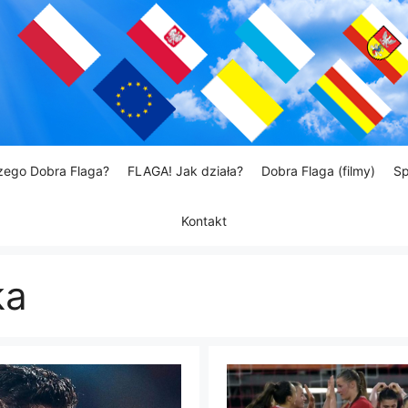
zego Dobra Flaga?
FLAGA! Jak działa?
Dobra Flaga (filmy)
Sp
Kontakt
ka