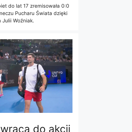
iet do lat 17 zremisowała 0:0
meczu Pucharu Świata dzięki
Julii Woźniak.
 wraca do akcji