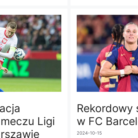
acja
Rekordowy s
 meczu Ligi
w FC Barce
rszawie
2024-10-15