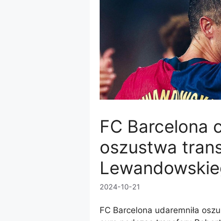
FC Barcelona 
oszustwa tran
Lewandowskie
2024-10-21
FC Barcelona udaremniła oszu