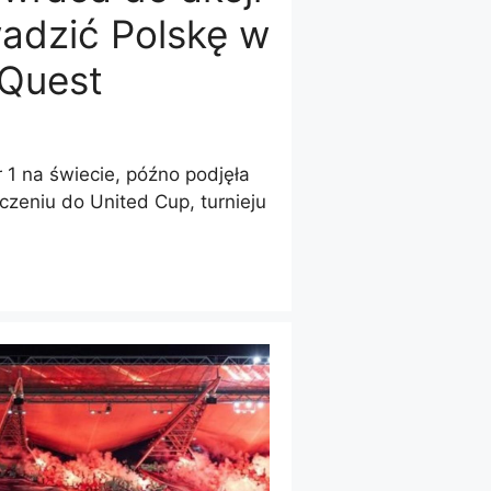
adzić Polskę w
 Quest
r 1 na świecie, późno podjęła
czeniu do United Cup, turnieju