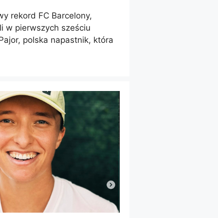
y rekord FC Barcelony,
i w pierwszych sześciu
ajor, polska napastnik, która