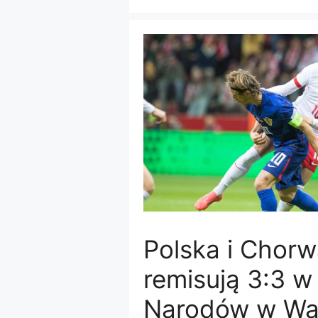
Polska i Chorw
remisują 3:3 w
Narodów w Wa