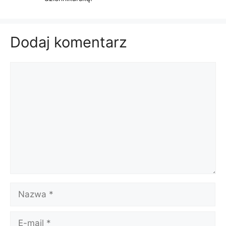
Dodaj komentarz
Komentarz
Nazwa
E-