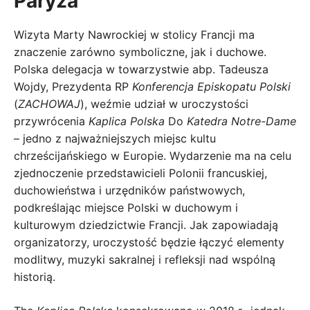
Paryża
Wizyta Marty Nawrockiej w stolicy Francji ma
znaczenie zarówno symboliczne, jak i duchowe.
Polska delegacja w towarzystwie abp. Tadeusza
Wojdy, Prezydenta RP
Konferencja Episkopatu Polski
(
ZACHOWAJ
), weźmie udział w uroczystości
przywrócenia
Kaplica Polska
Do
Katedra Notre-Dame
– jedno z najważniejszych miejsc kultu
chrześcijańskiego w Europie. Wydarzenie ma na celu
zjednoczenie przedstawicieli Polonii francuskiej,
duchowieństwa i urzędników państwowych,
podkreślając miejsce Polski w duchowym i
kulturowym dziedzictwie Francji. Jak zapowiadają
organizatorzy, uroczystość będzie łączyć elementy
modlitwy, muzyki sakralnej i refleksji nad wspólną
historią.