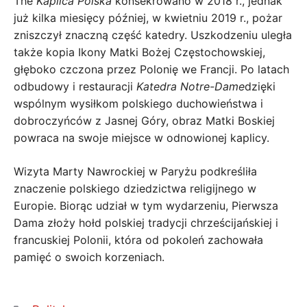
The
Kaplica Polska
konsekrowano w 2018 r., jednak
już kilka miesięcy później, w kwietniu 2019 r., pożar
zniszczył znaczną część katedry. Uszkodzeniu uległa
także kopia Ikony Matki Bożej Częstochowskiej,
głęboko czczona przez Polonię we Francji. Po latach
odbudowy i restauracji
Katedra Notre-Dame
dzięki
wspólnym wysiłkom polskiego duchowieństwa i
dobroczyńców z Jasnej Góry, obraz Matki Boskiej
powraca na swoje miejsce w odnowionej kaplicy.
Wizyta Marty Nawrockiej w Paryżu podkreśliła
znaczenie polskiego dziedzictwa religijnego w
Europie. Biorąc udział w tym wydarzeniu, Pierwsza
Dama złoży hołd polskiej tradycji chrześcijańskiej i
francuskiej Polonii, która od pokoleń zachowała
pamięć o swoich korzeniach.