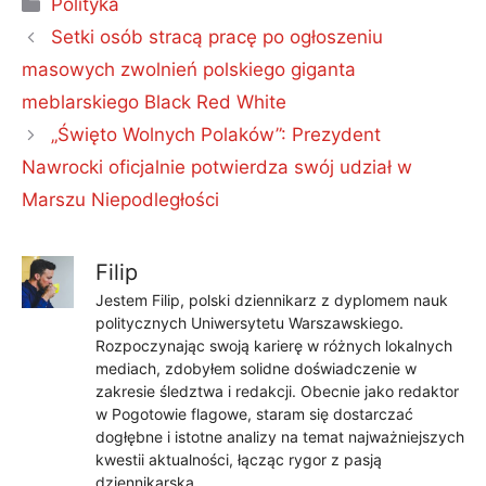
Kategorie
Polityka
Setki osób stracą pracę po ogłoszeniu
masowych zwolnień polskiego giganta
meblarskiego Black Red White
„Święto Wolnych Polaków”: Prezydent
Nawrocki oficjalnie potwierdza swój udział w
Marszu Niepodległości
Filip
Jestem Filip, polski dziennikarz z dyplomem nauk
politycznych Uniwersytetu Warszawskiego.
Rozpoczynając swoją karierę w różnych lokalnych
mediach, zdobyłem solidne doświadczenie w
zakresie śledztwa i redakcji. Obecnie jako redaktor
w Pogotowie flagowe, staram się dostarczać
dogłębne i istotne analizy na temat najważniejszych
kwestii aktualności, łącząc rygor z pasją
dziennikarską.