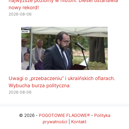
najwyższe poziomy w historii. Diesel ustanawia
nowy rekord!
2026-08-06
Uwagi o „przebaczeniu” i ukraińskich ofiarach.
Wybucha burza polityczna
2026-08-06
© 2026 -
POGOTOWIE FLAGOWE®
-
Polityka
prywatności
|
Kontakt