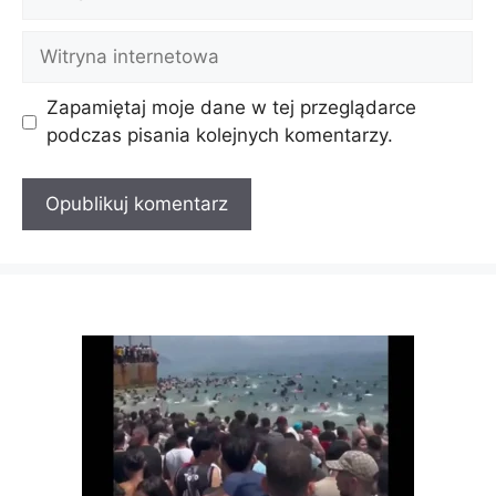
mail
Witryna
internetowa
Zapamiętaj moje dane w tej przeglądarce
podczas pisania kolejnych komentarzy.