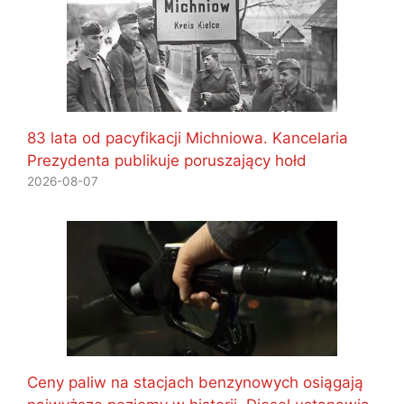
83 lata od pacyfikacji Michniowa. Kancelaria
Prezydenta publikuje poruszający hołd
2026-08-07
Ceny paliw na stacjach benzynowych osiągają