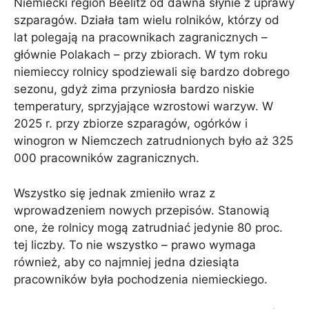
Niemiecki region Beelitz od dawna słynie z uprawy
szparagów. Działa tam wielu rolników, którzy od
lat polegają na pracownikach zagranicznych –
głównie Polakach – przy zbiorach. W tym roku
niemieccy rolnicy spodziewali się bardzo dobrego
sezonu, gdyż zima przyniosła bardzo niskie
temperatury, sprzyjające wzrostowi warzyw. W
2025 r. przy zbiorze szparagów, ogórków i
winogron w Niemczech zatrudnionych było aż 325
000 pracowników zagranicznych.
Wszystko się jednak zmieniło wraz z
wprowadzeniem nowych przepisów. Stanowią
one, że rolnicy mogą zatrudniać jedynie 80 proc.
tej liczby. To nie wszystko – prawo wymaga
również, aby co najmniej jedna dziesiąta
pracowników była pochodzenia niemieckiego.