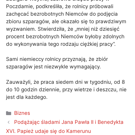
Poczdamie, podkreśliła, że ​​rolnicy próbowali
zachęcać bezrobotnych Niemców do podjęcia
zbioru szparagów, ale okazało się to prawdziwym
wyzwaniem. Stwierdziła, że ​​„mniej niż dziesięć
procent bezrobotnych Niemców byłoby zdolnych
do wykonywania tego rodzaju ciężkiej pracy”.
Sami niemieccy rolnicy przyznają, że zbiór
szparagów jest niezwykle wymagający.
Zauważyli, że praca siedem dni w tygodniu, od 8
do 10 godzin dziennie, przy wietrze i deszczu, nie
jest dla każdego.
Kategorie
Biznes
Podążając śladami Jana Pawła II i Benedykta
XVI. Papież udaje się do Kamerunu