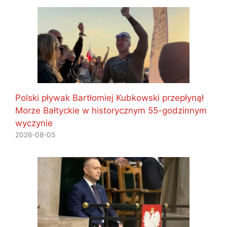
Polski pływak Bartłomiej Kubkowski przepłynął
Morze Bałtyckie w historycznym 55-godzinnym
wyczynie
2026-08-05