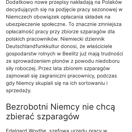
Dodatkowo nowe przepisy nakładają na Polaków
decydujących się na podjęcie pracy sezonowej w
Niemczech obowiązek opłacania składek na
ubezpieczenie społeczne. To znacznie zmniejsza
opłacalność pracy przy zbiorze szparagów dla
polskich pracowników. Niemiecki dziennik
Deutschlandfunkkultur donosi, że właściciele
gospodarstw rolnych w Beelitz już mają trudności
ze sprowadzeniem plonów z powodu niedoboru
siły roboczej. Przez lata zbiorem szparagów
zajmowali się zagraniczni pracownicy, podczas
gdy Niemcy skupiali się na ich sortowaniu i
sprzedaży.
Bezrobotni Niemcy nie chcą
zbierać szparagów
Edelgard Woythe, szefowa urzędu pracy w