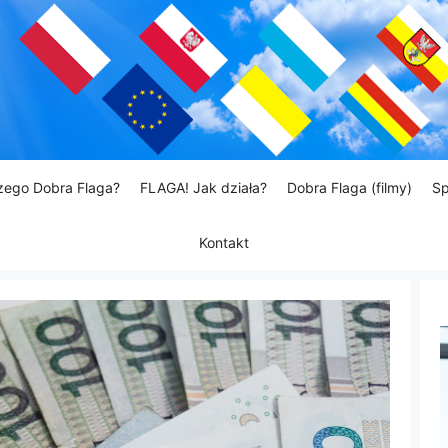
zego Dobra Flaga?
FLAGA! Jak działa?
Dobra Flaga (filmy)
Sp
Kontakt