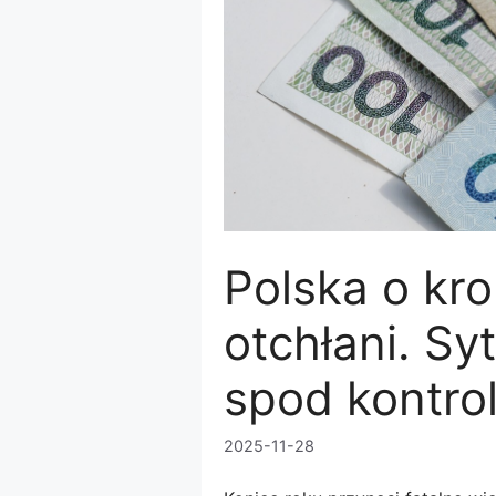
Polska o kro
otchłani. Sy
spod kontrol
2025-11-28