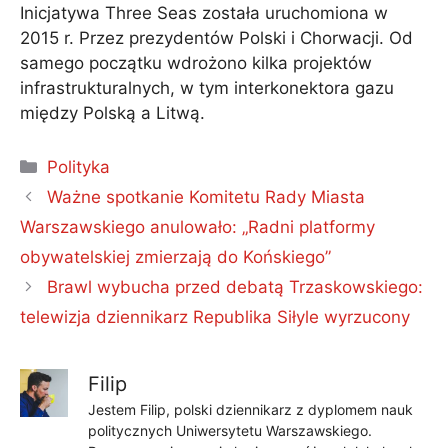
Inicjatywa Three Seas została uruchomiona w
2015 r. Przez prezydentów Polski i Chorwacji. Od
samego początku wdrożono kilka projektów
infrastrukturalnych, w tym interkonektora gazu
między Polską a Litwą.
Kategorie
Polityka
Ważne spotkanie Komitetu Rady Miasta
Warszawskiego anulowało: „Radni platformy
obywatelskiej zmierzają do Końskiego”
Brawl wybucha przed debatą Trzaskowskiego:
telewizja dziennikarz Republika Siłyle wyrzucony
Filip
Jestem Filip, polski dziennikarz z dyplomem nauk
politycznych Uniwersytetu Warszawskiego.