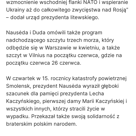
wzmocnienie wschodniej flanki NATO i wspieranie
Ukrainy aż do całkowitego zwycięstwa nad Rosją”
– dodał urząd prezydenta litewskiego.
Nausėda i Duda omówili także program
nadchodzącego szczytu trzech morza, który
odbędzie się w Warszawie w kwietniu, a także
szczyt w Vilnius na początku czerwca, gdzie na
początku czerwca 26 czerwca.
W czwartek w 15. rocznicy katastrofy powietrznej
Smolensk, prezydent Nausėda wyraził głęboki
szacunek dla pamięci prezydenta Lecha
Kaczyńskiego, pierwszej damy Marii Kaczyńskiej i
wszystkich innych, którzy stracili życie w
wypadku. Przekazał także swoją solidarność z
braterskim polskim narodem.