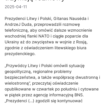
2025-04-11
Prezydenci Litwy i Polski, Gitanas Nausėda i
AndrzeJ Duda, przeprowadzili rozmowę
telefoniczną, aby omówić dalsze wzmocnienie
wschodniej flanki NATO i ciągłe poparcie dla
Ukrainy aż do zwycięstwa w wojnie z Rosją,
zgodnie z oświadczeniem litewskiego biura
prezydenckiego.
„Przywódcy Litwy i Polski omówili sytuację
geopolityczną, regionalne problemy
bezpieczeństwa, a także współpracę dwustronną i
wielostronną”, przeczytaj oświadczenie
opublikowane w czwartek po południu i cytowane
w piątek przez agencję informacyjną BNS.
„Prezydenci (…) zgodzili się kontynuować