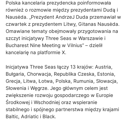
Polska kancelaria prezydencka poinformowała
również o rozmowie między prezydentami Dudą i
Nausėda. „Prezydent AndrzeJ Duda przemawiał w
czwartek z prezydentem Litwy, Gitanas Nausėda.
Omawiane tematy obejmowały przygotowania na
szczyt inicjatywy Three Seas w Warszawie i
Bucharest Nine Meeting w Vilnius” – dzielił
kancelarię na platformie X.
Inicjatywa Three Seas łączy 13 krajów: Austria,
Bułgaria, Chorwacja, Republika Czeska, Estonia,
Grecja, Litwa, Łotwa, Polska, Rumunia, Słowacja,
Słowenia i Węgrze. Jego głównym celem jest
zwiększenie rozwoju gospodarczego w Europie
Środkowej i Wschodniej oraz wspieranie
stabilnego i spójnego partnerstwa między krajami
Baltic, Adriatic i Black.