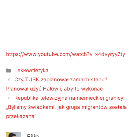
https://www.youtube.com/watch?v=x4dvyryy7ty
Kategorie
Lekkoatletyka
Czy TUSK zaplanował zamach stanu?
Planował użyć Hałowii, aby to wykonać
Republika telewizyjna na niemieckiej granicy:
„Byliśmy świadkami, jak grupa migrantów została
przekazana”
Filip