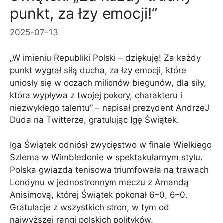
punkt, za łzy emocji!”
2025-07-13
„W imieniu Republiki Polski – dziękuję! Za każdy
punkt wygrał siłą ducha, za łzy emocji, które
uniosły się w oczach milionów biegunów, dla siły,
która wypływa z twojej pokory, charakteru i
niezwykłego talentu” – napisał prezydent AndrzeJ
Duda na Twitterze, gratulując Igę Świątek.
Iga Świątek odniósł zwycięstwo w finale Wielkiego
Szlema w Wimbledonie w spektakularnym stylu.
Polska gwiazda tenisowa triumfowała na trawach
Londynu w jednostronnym meczu z Amandą
Anisimovą, której Świątek pokonał 6–0, 6–0.
Gratulacje z wszystkich stron, w tym od
najwyższej rangi polskich polityków.